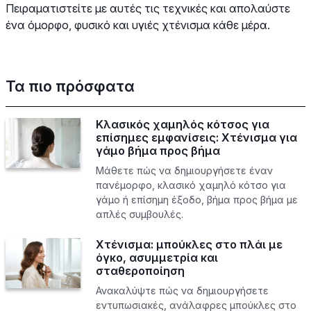
Πειραματιστείτε με αυτές τις τεχνικές και απολαύστε
ένα όμορφο, φυσικό και υγιές χτένισμα κάθε μέρα.
Τα πιο πρόσφατα
Κλασικός χαμηλός κότσος για
επίσημες εμφανίσεις: Χτένισμα για
γάμο βήμα προς βήμα
Μάθετε πώς να δημιουργήσετε έναν
πανέμορφο, κλασικό χαμηλό κότσο για
γάμο ή επίσημη έξοδο, βήμα προς βήμα με
απλές συμβουλές.
Χτένισμα: μπούκλες στο πλάι με
όγκο, ασυμμετρία και
σταθεροποίηση
Ανακαλύψτε πώς να δημιουργήσετε
εντυπωσιακές, ανάλαφρες μπούκλες στο