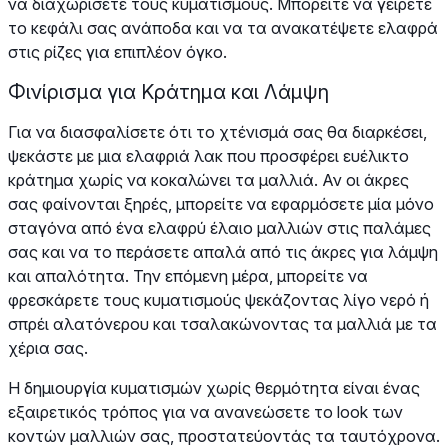
να διαχωρίσετε τους κυματισμούς. Μπορείτε να γείρετε
το κεφάλι σας ανάποδα και να τα ανακατέψετε ελαφρά
στις ρίζες για επιπλέον όγκο.
Φινίρισμα για Κράτημα και Λάμψη
Για να διασφαλίσετε ότι το χτένισμά σας θα διαρκέσει,
ψεκάστε με μια ελαφριά λακ που προσφέρει ευέλικτο
κράτημα χωρίς να κοκαλώνει τα μαλλιά. Αν οι άκρες
σας φαίνονται ξηρές, μπορείτε να εφαρμόσετε μία μόνο
σταγόνα από ένα ελαφρύ έλαιο μαλλιών στις παλάμες
σας και να το περάσετε απαλά από τις άκρες για λάμψη
και απαλότητα. Την επόμενη μέρα, μπορείτε να
φρεσκάρετε τους κυματισμούς ψεκάζοντας λίγο νερό ή
σπρέι αλατόνερου και τσαλακώνοντας τα μαλλιά με τα
χέρια σας.
Η δημιουργία κυματισμών χωρίς θερμότητα είναι ένας
εξαιρετικός τρόπος για να ανανεώσετε το look των
κοντών μαλλιών σας, προστατεύοντάς τα ταυτόχρονα.