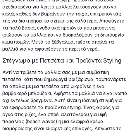
σχεδιασμένα για λεπτά μαλλιά λειτουργούν συχνά
καλά, καθώς δεν βαραίνουν την τρίχα, επιτρέποντάς
της να διατηρήσει το σχήμα της καλύτερα. Αποφύγετε
τα πολύ βαριά, ενυδατικά προϊόντα που μπορεί να
ισιώσουν τα μαλλιά και να δυσκολέψουν τη δημιουργία
κυματισμών. Μετά το ξέβγαλμα, πιέστε απαλά τα
μαλλιά για να αφαιρέσετε το περιττό νερό.
Στέγνωμα με Πετσέτα και Προϊόντα Styling
Αντί να τρίβετε τα μαλλιά σας με μια συμβατική
πετσέτα, κάτι που δημιουργεί φριζάρισμα, ταμπονάρετε
τα απαλά με μια πετσέτα από μικροΐνες ή ένα
βαμβακερό μπλουζάκι. Αφήστε τα μαλλιά να είναι νωπά,
όχι εντελώς βρεγμένα. Αυτή είναι η ιδανική στιγμή για
να εφαρμόσετε τα προϊόντα styling. Ένας αφρός για
όγκο στις ρίζες, ένα σπρέι αλατόνερου για υφή
παραλίας (beach waves) ή μια ελαφριά κρέμα
διαμόρφωσης είναι εξαιρετικές επιλογές. Απλώστε το