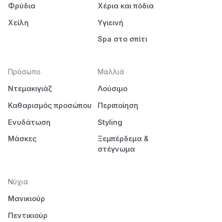
Φρύδια
Χέρια και πόδια
Χείλη
Υγιεινή
Spa στο σπίτι
Πρόσωπο
Μαλλιά
Ντεμακιγιάζ
Λούσιμο
Καθαρισμός προσώπου
Περιποίηση
Ενυδάτωση
Styling
Μάσκες
Ξεμπέρδεμα &
στέγνωμα
Νύχια
Μανικιούρ
Πεντικιούρ