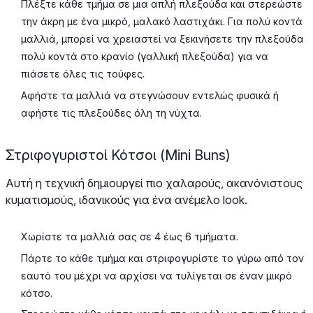
Πλέξτε κάθε τμήμα σε μια απλή πλεξούδα και στερεώστε
την άκρη με ένα μικρό, μαλακό λαστιχάκι. Για πολύ κοντά
μαλλιά, μπορεί να χρειαστεί να ξεκινήσετε την πλεξούδα
πολύ κοντά στο κρανίο (γαλλική πλεξούδα) για να
πιάσετε όλες τις τούφες.
Αφήστε τα μαλλιά να στεγνώσουν εντελώς φυσικά ή
αφήστε τις πλεξούδες όλη τη νύχτα.
Στριφογυριστοί Κότσοι (Mini Buns)
Αυτή η τεχνική δημιουργεί πιο χαλαρούς, ακανόνιστους
κυματισμούς, ιδανικούς για ένα ανέμελο look.
Χωρίστε τα μαλλιά σας σε 4 έως 6 τμήματα.
Πάρτε το κάθε τμήμα και στριφογυρίστε το γύρω από τον
εαυτό του μέχρι να αρχίσει να τυλίγεται σε έναν μικρό
κότσο.