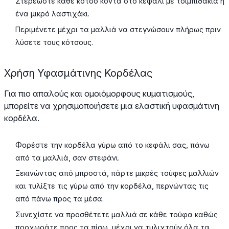
Στερεώστε κάθε κότσο κοντά στο κεφάλι με τσιμπιδάκια ή
ένα μικρό λαστιχάκι.
Περιμένετε μέχρι τα μαλλιά να στεγνώσουν πλήρως πριν
λύσετε τους κότσους.
Χρήση Υφασμάτινης Κορδέλας
Για πιο απαλούς και ομοιόμορφους κυματισμούς,
μπορείτε να χρησιμοποιήσετε μια ελαστική υφασμάτινη
κορδέλα.
Φορέστε την κορδέλα γύρω από το κεφάλι σας, πάνω
από τα μαλλιά, σαν στεφάνι.
Ξεκινώντας από μπροστά, πάρτε μικρές τούφες μαλλιών
και τυλίξτε τις γύρω από την κορδέλα, περνώντας τις
από πάνω προς τα μέσα.
Συνεχίστε να προσθέτετε μαλλιά σε κάθε τούφα καθώς
προχωράτε προς τα πίσω, μέχρι να τυλιχτούν όλα τα