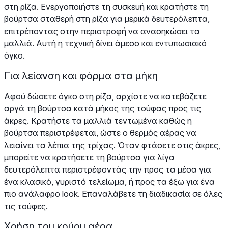
στη ρίζα. Ενεργοποιήστε τη συσκευή και κρατήστε τη
βούρτσα σταθερή στη ρίζα για μερικά δευτερόλεπτα,
επιτρέποντας στην περιστροφή να ανασηκώσει τα
μαλλιά. Αυτή η τεχνική δίνει άμεσο και εντυπωσιακό
όγκο.
Για λείανση και φόρμα στα μήκη
Αφού δώσετε όγκο στη ρίζα, αρχίστε να κατεβάζετε
αργά τη βούρτσα κατά μήκος της τούφας προς τις
άκρες. Κρατήστε τα μαλλιά τεντωμένα καθώς η
βούρτσα περιστρέφεται, ώστε ο θερμός αέρας να
λειαίνει τα λέπια της τρίχας. Όταν φτάσετε στις άκρες,
μπορείτε να κρατήσετε τη βούρτσα για λίγα
δευτερόλεπτα περιστρέφοντάς την προς τα μέσα για
ένα κλασικό, γυριστό τελείωμα, ή προς τα έξω για ένα
πιο ανάλαφρο look. Επαναλάβετε τη διαδικασία σε όλες
τις τούφες.
Χρήση του κρύου αέρα