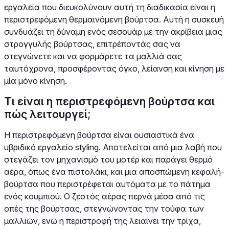
εργαλεία που διευκολύνουν αυτή τη διαδικασία είναι η
περιστρεφόμενη θερμαινόμενη βούρτσα. Αυτή η συσκευή
συνδυάζει τη δύναμη ενός σεσουάρ με την ακρίβεια μιας
στρογγυλής βούρτσας, επιτρέποντάς σας να
στεγνώνετε και να φορμάρετε τα μαλλιά σας
ταυτόχρονα, προσφέροντας όγκο, λείανση και κίνηση με
μία μόνο κίνηση.
Τι είναι η περιστρεφόμενη βούρτσα και
πώς λειτουργεί;
Η περιστρεφόμενη βούρτσα είναι ουσιαστικά ένα
υβριδικό εργαλείο styling. Αποτελείται από μια λαβή που
στεγάζει τον μηχανισμό του μοτέρ και παράγει θερμό
αέρα, όπως ένα πιστολάκι, και μια αποσπώμενη κεφαλή-
βούρτσα που περιστρέφεται αυτόματα με το πάτημα
ενός κουμπιού. Ο ζεστός αέρας περνά μέσα από τις
οπές της βούρτσας, στεγνώνοντας την τούφα των
μαλλιών, ενώ η περιστροφή της λειαίνει την τρίχα,