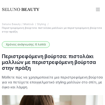
Seluno Beauty
Μαλλιά
Styling
Περιστρεφόμενη βούρτσα: πιστολάκι μαλλιών με περιστρεφόμενη βούρτσα
στην πράξη
Χρόνος ανάγνωσης: 6 λεπτά
Περιστρεφόμενη βούρτσα: πιστολάκι
μαλλιών με περιστρεφόμενη βούρτσα
στην πράξη
Μάθετε πώς να χρησιμοποιείτε μια περιστρεφόμενη βούρτσα
για να πετύχετε επαγγελματικό styling μαλλιών στο σπίτι, με
όγκο και λάμψη.