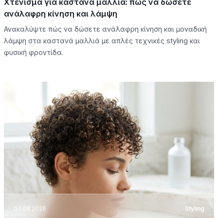
Χτένισμα για καστανά μαλλιά: πώς να δώσετε
ανάλαφρη κίνηση και λάμψη
Ανακαλύψτε πώς να δώσετε ανάλαφρη κίνηση και μοναδική
λάμψη στα καστανά μαλλιά με απλές τεχνικές styling και
φυσική φροντίδα.
07.08.2026
Styling