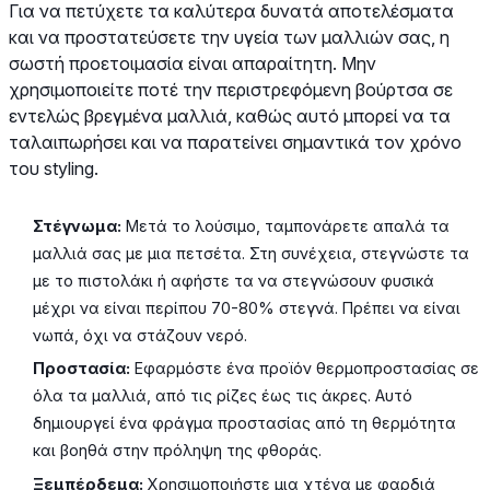
Για να πετύχετε τα καλύτερα δυνατά αποτελέσματα
και να προστατεύσετε την υγεία των μαλλιών σας, η
σωστή προετοιμασία είναι απαραίτητη. Μην
χρησιμοποιείτε ποτέ την περιστρεφόμενη βούρτσα σε
εντελώς βρεγμένα μαλλιά, καθώς αυτό μπορεί να τα
ταλαιπωρήσει και να παρατείνει σημαντικά τον χρόνο
του styling.
Στέγνωμα:
Μετά το λούσιμο, ταμπονάρετε απαλά τα
μαλλιά σας με μια πετσέτα. Στη συνέχεια, στεγνώστε τα
με το πιστολάκι ή αφήστε τα να στεγνώσουν φυσικά
μέχρι να είναι περίπου 70-80% στεγνά. Πρέπει να είναι
νωπά, όχι να στάζουν νερό.
Προστασία:
Εφαρμόστε ένα προϊόν θερμοπροστασίας σε
όλα τα μαλλιά, από τις ρίζες έως τις άκρες. Αυτό
δημιουργεί ένα φράγμα προστασίας από τη θερμότητα
και βοηθά στην πρόληψη της φθοράς.
Ξεμπέρδεμα:
Χρησιμοποιήστε μια χτένα με φαρδιά