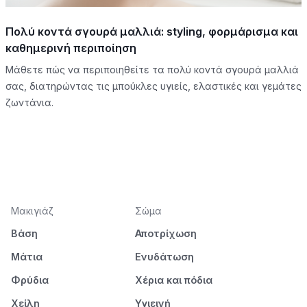
Πολύ κοντά σγουρά μαλλιά: styling, φορμάρισμα και
καθημερινή περιποίηση
Μάθετε πώς να περιποιηθείτε τα πολύ κοντά σγουρά μαλλιά
σας, διατηρώντας τις μπούκλες υγιείς, ελαστικές και γεμάτες
ζωντάνια.
Μακιγιάζ
Σώμα
Βάση
Αποτρίχωση
Μάτια
Ενυδάτωση
Φρύδια
Χέρια και πόδια
Χείλη
Υγιεινή