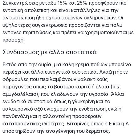
Συγκεντρώσεις μεταξύ 15% και 25% προσφέρουν πιο
εντατική απολέπιση και είναι κατάλληλες για την
αντιμετώπιση ήδη σχηματισμένων σκληρύνσεων. Οι
υψηλότερες συγκεντρώσεις προορίζονται για πολύ
έντονες περιπτώσεις και πρέπει να χρησιμοποιούνται με
προσοχή.
Συνδυασμός με άλλα συστατικά
Εκτός από την ουρία, μια καλή κρέμα ποδιών μπορεί να
περιέχει και άλλα ευεργετικά συστατικά. Αναζητήστε
φόρμουλες που περιλαμβάνουν μαλακτικούς
παράγοντες όπως το βούτυρο καριτέ ή έλαια (π.χ.
αμυγδαλέλαιο), που κλειδώνουν την υγρασία. Άλλα
ενυδατικά συστατικά όπως η γλυκερίνη και το
υαλουρονικό οξύ ενισχύουν την ενυδάτωση, ενώ η
πανθενόλη και η αλλαντοΐνη προσφέρουν
καταπραϋντικές ιδιότητες. Βιταμίνες όπως η Ε και η Α
υποστηρίζουν την αναγέννηση του δέρματος.