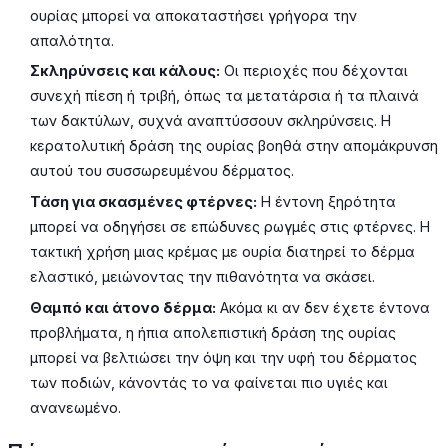
ουρίας μπορεί να αποκαταστήσει γρήγορα την
απαλότητα.
Σκληρύνσεις και κάλους:
Οι περιοχές που δέχονται
συνεχή πίεση ή τριβή, όπως τα μετατάρσια ή τα πλαινά
των δακτύλων, συχνά αναπτύσσουν σκληρύνσεις. Η
κερατολυτική δράση της ουρίας βοηθά στην απομάκρυνση
αυτού του συσσωρευμένου δέρματος.
Τάση για σκασμένες φτέρνες:
Η έντονη ξηρότητα
μπορεί να οδηγήσει σε επώδυνες ρωγμές στις φτέρνες. Η
τακτική χρήση μιας κρέμας με ουρία διατηρεί το δέρμα
ελαστικό, μειώνοντας την πιθανότητα να σκάσει.
Θαμπό και άτονο δέρμα:
Ακόμα κι αν δεν έχετε έντονα
προβλήματα, η ήπια απολεπιστική δράση της ουρίας
μπορεί να βελτιώσει την όψη και την υφή του δέρματος
των ποδιών, κάνοντάς το να φαίνεται πιο υγιές και
ανανεωμένο.