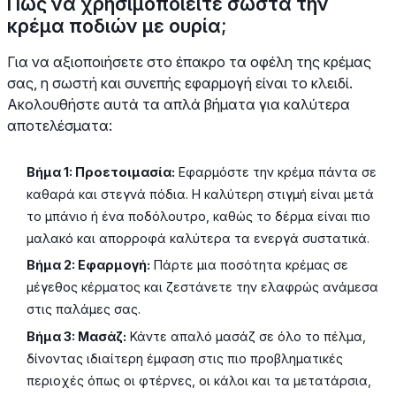
Πώς να χρησιμοποιείτε σωστά την
κρέμα ποδιών με ουρία;
Για να αξιοποιήσετε στο έπακρο τα οφέλη της κρέμας
σας, η σωστή και συνεπής εφαρμογή είναι το κλειδί.
Ακολουθήστε αυτά τα απλά βήματα για καλύτερα
αποτελέσματα:
Βήμα 1: Προετοιμασία:
Εφαρμόστε την κρέμα πάντα σε
καθαρά και στεγνά πόδια. Η καλύτερη στιγμή είναι μετά
το μπάνιο ή ένα ποδόλουτρο, καθώς το δέρμα είναι πιο
μαλακό και απορροφά καλύτερα τα ενεργά συστατικά.
Βήμα 2: Εφαρμογή:
Πάρτε μια ποσότητα κρέμας σε
μέγεθος κέρματος και ζεστάνετε την ελαφρώς ανάμεσα
στις παλάμες σας.
Βήμα 3: Μασάζ:
Κάντε απαλό μασάζ σε όλο το πέλμα,
δίνοντας ιδιαίτερη έμφαση στις πιο προβληματικές
περιοχές όπως οι φτέρνες, οι κάλοι και τα μετατάρσια,