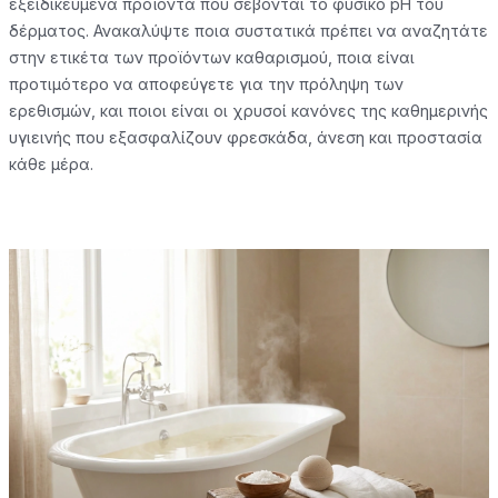
εξειδικευμένα προϊόντα που σέβονται το φυσικό pH του
δέρματος. Ανακαλύψτε ποια συστατικά πρέπει να αναζητάτε
στην ετικέτα των προϊόντων καθαρισμού, ποια είναι
προτιμότερο να αποφεύγετε για την πρόληψη των
ερεθισμών, και ποιοι είναι οι χρυσοί κανόνες της καθημερινής
υγιεινής που εξασφαλίζουν φρεσκάδα, άνεση και προστασία
κάθε μέρα.