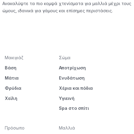
Ανακαλύψτε τα πιο κομψά χτενίσματα για μαλλιά μέχρι τους
ώμους, ιδανικά για γάμους και επίσημες περιστάσεις.
Μακιγιάζ
Σώμα
Βάση
Αποτρίχωση
Μάτια
Ενυδάτωση
Φρύδια
Χέρια και πόδια
Χείλη
Υγιεινή
Spa στο σπίτι
Πρόσωπο
Μαλλιά