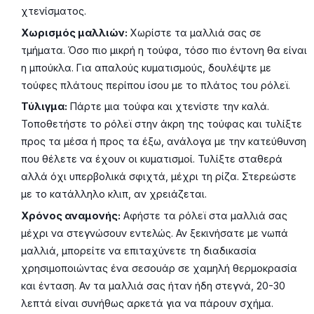
χτενίσματος.
Χωρισμός μαλλιών:
Χωρίστε τα μαλλιά σας σε
τμήματα. Όσο πιο μικρή η τούφα, τόσο πιο έντονη θα είναι
η μπούκλα. Για απαλούς κυματισμούς, δουλέψτε με
τούφες πλάτους περίπου ίσου με το πλάτος του ρόλεϊ.
Τύλιγμα:
Πάρτε μια τούφα και χτενίστε την καλά.
Τοποθετήστε το ρόλεϊ στην άκρη της τούφας και τυλίξτε
προς τα μέσα ή προς τα έξω, ανάλογα με την κατεύθυνση
που θέλετε να έχουν οι κυματισμοί. Τυλίξτε σταθερά
αλλά όχι υπερβολικά σφιχτά, μέχρι τη ρίζα. Στερεώστε
με το κατάλληλο κλιπ, αν χρειάζεται.
Χρόνος αναμονής:
Αφήστε τα ρόλεϊ στα μαλλιά σας
μέχρι να στεγνώσουν εντελώς. Αν ξεκινήσατε με νωπά
μαλλιά, μπορείτε να επιταχύνετε τη διαδικασία
χρησιμοποιώντας ένα σεσουάρ σε χαμηλή θερμοκρασία
και ένταση. Αν τα μαλλιά σας ήταν ήδη στεγνά, 20-30
λεπτά είναι συνήθως αρκετά για να πάρουν σχήμα.