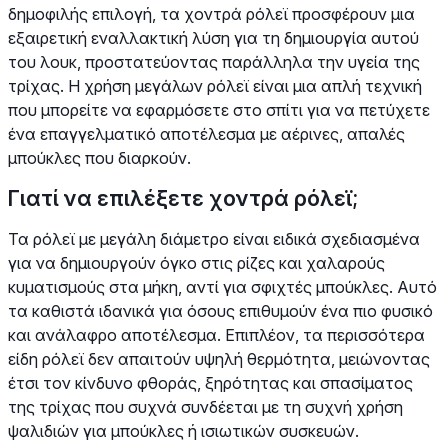
δημοφιλής επιλογή, τα χοντρά ρόλεϊ προσφέρουν μια
εξαιρετική εναλλακτική λύση για τη δημιουργία αυτού
του λουκ, προστατεύοντας παράλληλα την υγεία της
τρίχας. Η χρήση μεγάλων ρόλεϊ είναι μια απλή τεχνική
που μπορείτε να εφαρμόσετε στο σπίτι για να πετύχετε
ένα επαγγελματικό αποτέλεσμα με αέρινες, απαλές
μπούκλες που διαρκούν.
Γιατί να επιλέξετε χοντρά ρόλεϊ;
Τα ρόλεϊ με μεγάλη διάμετρο είναι ειδικά σχεδιασμένα
για να δημιουργούν όγκο στις ρίζες και χαλαρούς
κυματισμούς στα μήκη, αντί για σφιχτές μπούκλες. Αυτό
τα καθιστά ιδανικά για όσους επιθυμούν ένα πιο φυσικό
και ανάλαφρο αποτέλεσμα. Επιπλέον, τα περισσότερα
είδη ρόλεϊ δεν απαιτούν υψηλή θερμότητα, μειώνοντας
έτσι τον κίνδυνο φθοράς, ξηρότητας και σπασίματος
της τρίχας που συχνά συνδέεται με τη συχνή χρήση
ψαλιδιών για μπούκλες ή ισιωτικών συσκευών.