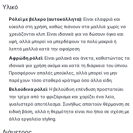
Υλικό
Ρόλεϊ με βέλκρο (αυτοκόλλητα):
Είναι ελαφριά και
εύκολα στη χρήση, καθώς πιάνουν στα μαλλιά χωρίς να
χρειάζονται κλιπ. Είναι ιδανικά για να δώσουν όγκο και
υφή, αλλά μπορεί να μπερδέψουν τα πολύ μακριά ή
λεπτά μαλλιά κατά την αφαίρεση.
Αφρώδη ρόλεϊ:
Είναι μαλακά και άνετα, καθιστώντας τα
ιδανικά για χρήση ακόμα και κατά τη διάρκεια του ύπνου.
Προσφέρουν απαλές μπούκλες, αλλά μπορεί να μην
παρέχουν τόσο σταθερό κράτημα όσο άλλα είδη.
Βελούδινα ρόλεϊ:
Η βελούδινη επένδυση προστατεύει
την τρίχα από το φριζάρισμα και χαρίζει ένα λείο,
γυαλιστερό αποτέλεσμα. Συνήθως απαιτούν θέρμανση σε
ειδική βάση, αλλά η θερμότητα είναι πιο ήπια σε σχέση με
άλλα εργαλεία styling.
Διάμετρος