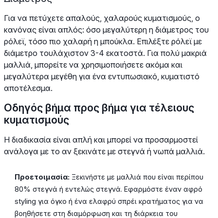
Για να πετύχετε απαλούς, χαλαρούς κυματισμούς, ο
κανόνας είναι απλός: όσο μεγαλύτερη η διάμετρος του
ρόλεϊ, τόσο πιο χαλαρή η μπούκλα. Επιλέξτε ρόλεϊ με
διάμετρο τουλάχιστον 3-4 εκατοστά. Για πολύ μακριά
μαλλιά, μπορείτε να χρησιμοποιήσετε ακόμα και
μεγαλύτερα μεγέθη για ένα εντυπωσιακό, κυματιστό
αποτέλεσμα.
Οδηγός βήμα προς βήμα για τέλειους
κυματισμούς
Η διαδικασία είναι απλή και μπορεί να προσαρμοστεί
ανάλογα με το αν ξεκινάτε με στεγνά ή νωπά μαλλιά.
Προετοιμασία:
Ξεκινήστε με μαλλιά που είναι περίπου
80% στεγνά ή εντελώς στεγνά. Εφαρμόστε έναν αφρό
styling για όγκο ή ένα ελαφρύ σπρέι κρατήματος για να
βοηθήσετε στη διαμόρφωση και τη διάρκεια του