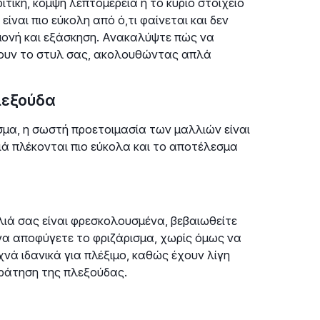
τική, κομψή λεπτομέρεια ή το κύριο στοιχείο
ίναι πιο εύκολη από ό,τι φαίνεται και δεν
ομονή και εξάσκηση. Ανακαλύψτε πώς να
ξουν το στυλ σας, ακολουθώντας απλά
λεξούδα
σμα, η σωστή προετοιμασία των μαλλιών είναι
ιά πλέκονται πιο εύκολα και το αποτέλεσμα
λιά σας είναι φρεσκολουσμένα, βεβαιωθείτε
 να αποφύγετε το φριζάρισμα, χωρίς όμως να
χνά ιδανικά για πλέξιμο, καθώς έχουν λίγη
ράτηση της πλεξούδας.