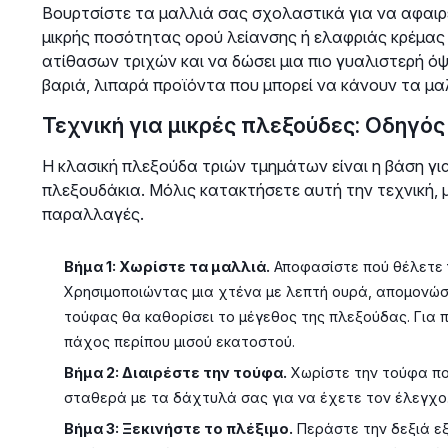
Βουρτσίστε τα μαλλιά σας σχολαστικά για να αφαιρ
μικρής ποσότητας ορού λείανσης ή ελαφριάς κρέμας 
ατίθασων τριχών και να δώσει μια πιο γυαλιστερή ό
βαριά, λιπαρά προϊόντα που μπορεί να κάνουν τα μα
Τεχνική για μικρές πλεξούδες: Οδηγό
Η κλασική πλεξούδα τριών τμημάτων είναι η βάση γι
πλεξουδάκια. Μόλις κατακτήσετε αυτή την τεχνική, 
παραλλαγές.
Βήμα 1: Χωρίστε τα μαλλιά.
Αποφασίστε πού θέλετε 
Χρησιμοποιώντας μια χτένα με λεπτή ουρά, απομονώστ
τούφας θα καθορίσει το μέγεθος της πλεξούδας. Για 
πάχος περίπου μισού εκατοστού.
Βήμα 2: Διαιρέστε την τούφα.
Χωρίστε την τούφα πο
σταθερά με τα δάχτυλά σας για να έχετε τον έλεγχο
Βήμα 3: Ξεκινήστε το πλέξιμο.
Περάστε την δεξιά εξ