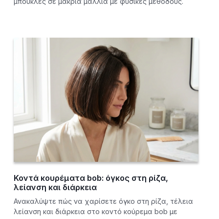
μπούκλες σε μακριά μαλλιά με φυσικές μεθόδους.
Κοντά κουρέματα bob: όγκος στη ρίζα,
λείανση και διάρκεια
Ανακαλύψτε πώς να χαρίσετε όγκο στη ρίζα, τέλεια
λείανση και διάρκεια στο κοντό κούρεμα bob με