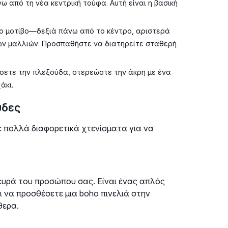
 από τη νέα κεντρική τούφα. Αυτή είναι η βασική
 μοτίβο—δεξιά πάνω από το κέντρο, αριστερά
ων μαλλιών. Προσπαθήστε να διατηρείτε σταθερή
ετε την πλεξούδα, στερεώστε την άκρη με ένα
άκι.
ύδες
 πολλά διαφορετικά χτενίσματα για να
λευρά του προσώπου σας. Είναι ένας απλός
ι να προσθέσετε μια boho πινελιά στην
θερα.