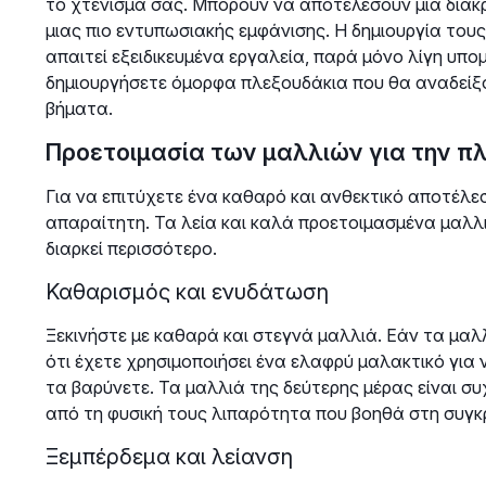
το χτένισμά σας. Μπορούν να αποτελέσουν μια διακρι
μιας πιο εντυπωσιακής εμφάνισης. Η δημιουργία τους ε
απαιτεί εξειδικευμένα εργαλεία, παρά μόνο λίγη υπ
δημιουργήσετε όμορφα πλεξουδάκια που θα αναδεί
βήματα.
Προετοιμασία των μαλλιών για την π
Για να επιτύχετε ένα καθαρό και ανθεκτικό αποτέλε
απαραίτητη. Τα λεία και καλά προετοιμασμένα μαλλ
διαρκεί περισσότερο.
Καθαρισμός και ενυδάτωση
Ξεκινήστε με καθαρά και στεγνά μαλλιά. Εάν τα μαλ
ότι έχετε χρησιμοποιήσει ένα ελαφρύ μαλακτικό για
τα βαρύνετε. Τα μαλλιά της δεύτερης μέρας είναι συ
από τη φυσική τους λιπαρότητα που βοηθά στη συγκ
Ξεμπέρδεμα και λείανση