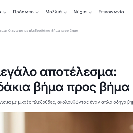
α
Πρόσωπο
Μαλλιά
Νύχια
Επικοινωνία
σμα: Χτένισμα με πλεξουδάκια βήμα προς βήμα
μεγάλο αποτέλεσμα:
δάκια βήμα προς βήμα
ισμα με μικρές πλεξούδες, ακολουθώντας έναν απλό οδηγό βή