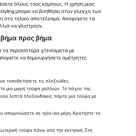
έσετε όλους τους κόμπους. Η χρήση μιας
styling μπορεί να βοηθήσει στον έλεγχο των
ψη στο τελικό αποτέλεσμα. Αποφύγετε τα
λλιά να γλιστρούν.
ς βήμα προς βήμα
α τα περισσότερα χτενίσματα με
μπορείτε να δημιουργήσετε αμέτρητες
να τοποθετήσετε τις πλεξούδες.
ε μια μικρή τούφα μαλλιών. Το πάχος της
πολύ λεπτά πλεξουδάκια, πάρτε μια τούφα με
υ απομονώσατε σε τρία ίσα μέρη. Κρατήστε τα
.
ωτερική τούφα πάνω από την κεντρική. Στη