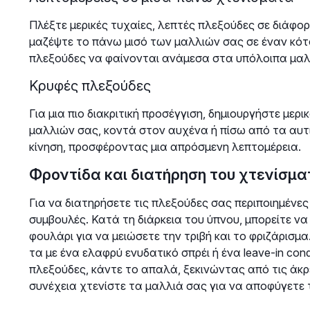
Πλέξτε μερικές τυχαίες, λεπτές πλεξούδες σε διάφο
μαζέψτε το πάνω μισό των μαλλιών σας σε έναν κότ
πλεξούδες να φαίνονται ανάμεσα στα υπόλοιπα μαλ
Κρυφές πλεξούδες
Για μια πιο διακριτική προσέγγιση, δημιουργήστε με
μαλλιών σας, κοντά στον αυχένα ή πίσω από τα αυτι
κίνηση, προσφέροντας μια απρόσμενη λεπτομέρεια.
Φροντίδα και διατήρηση του χτενίσμα
Για να διατηρήσετε τις πλεξούδες σας περιποιημένες
συμβουλές. Κατά τη διάρκεια του ύπνου, μπορείτε ν
φουλάρι για να μειώσετε την τριβή και το φριζάρισμ
τα με ένα ελαφρύ ενυδατικό σπρέι ή ένα leave-in cond
πλεξούδες, κάντε το απαλά, ξεκινώντας από τις άκ
συνέχεια χτενίστε τα μαλλιά σας για να αποφύγετε 