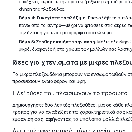
συνέχεια, περάστε την αριστερή εξωτερική τούφα πάνω
κίνηση της πλεξούδας.
Βήμα 4: Συνεχίστε το πλέξιμο.
Επαναλάβετε αυτό το
πάνω από το κέντρο—μέχρι να φτάσετε στις άκρες τ
την ένταση για ένα ομοιόμορφο αποτέλεσμα.
Βήμα 5: Σταθεροποιήστε την άκρη.
Μόλις ολοκληρώσ
μικρό, διαφανές ή στο χρώμα των μαλλιών σας λαστιχ
Ιδέες για χτενίσματα με μικρές πλεξο
Τα μικρά πλεξουδάκια μπορούν να ενσωματωθούν σε
προσθέσουν ενδιαφέρον και υφή.
Πλεξούδες που πλαισιώνουν το πρόσωπο
Δημιουργήστε δύο λεπτές πλεξούδες, μία σε κάθε π
τρόπος για να αναδείξετε τα χαρακτηριστικά σας κα
εμφάνισή σας, αφήνοντας τα υπόλοιπα μαλλιά ελεύ
Λεπτομέρειες σε μισά-πάνω χτενίσματα