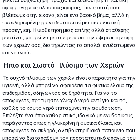
εφαρμογή μιας πλούσιας κρέμας, όπως αυτή που
βλέπουμε στην εικόνα, είναι ένα βασικό βήμα, αλλά η
ολοκληρωμένη φροντίδα απαιτεί μια πιο ολιστική
προσέγγιση. Η υιοθέτηση μιας απλής αλλά σταθερής
ρουτίνας μπορεί να μεταμορφώσει την όψη και την υφή
των χεριών σας, διατηρώντας τα απαλά, ενυδατωμένα
και νεανικά.
Ήπιο και Σωστό Πλύσιμο των Χεριών
Το συχνό πλύσιμο των χεριών είναι απαραίτητο για την
υγιεινή, αλλά μπορεί να αφαιρέσει τα φυσικά έλαια της
επιδερμίδας, οδηγώντας σε ξηρότητα. Για να το
αποφύγετε, προτιμήστε χλιαρό νερό αντί για καυτό,
καθώς το καυτό νερό επιταχύνει την αφυδάτωση.
Επιλέξτε ένα ήπιο καθαριστικό, ιδανικά με ενυδατικούς
παράγοντες όπως η γλυκερίνη ή φυσικά έλαια, και
αποφύγετε τα σκληρά, αντιβακτηριδιακά σαπούνια που
μπορεί να διαταράξουν τον προστατευτικό φραγμό του