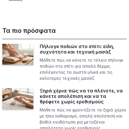
Τα πιο πρόσφατα
Πήλινγκ ποδιών στο σπίτι: είδη,
συχνότητα και τεχνική μασάζ
Μάθετε πώς να κάνετε το τέλειο πήλινγκ
ποδιών στο σπίτι για απαλό δέρμα,
επιλέγοντας τα σωστά υλικά και τις
καλύτερες τεχνικές μασάζ.
Ξηρά χέρια: πώς να τα πλένετε, να
κάνετε απολέπιση και να τα
θρέφετε χωρίς ερεθισμούς
Μάθετε πώς να φροντίζετε τα ξηρά χέρια
με ήπιο καθαρισμό, απαλή απολέπιση και
βαθιά ενυδάτωση για μεταξένια
απαλότητα χωρίς ερεθισμούς.