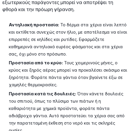
εξωτερικούς παράγοντες μπορεί να αποτρέψει τη
φθορά και την πρόωρη γήρανση.
Αντηλιακή προστασία:
Το δέρμα στα χέρια είναι λεπτό
και εκτίθεται συνεχώς στον ήλιο, με αποτέλεσμα να είναι
επιρρεπές σε κηλίδες και ρυτίδες. Εφαρμόζετε
καθημερινά αντηλιακό ευρέος φάσματος και στα χέρια
σας, όχι μόνο στο πρόσωπο.
Προστασία από το κρύο:
Τους χειμερινούς μήνες, ο
κρύος και ξηρός αέρας μπορεί να προκαλέσει σκάσιμο και
ξηρότητα. Φοράτε πάντα γάντια όταν βγαίνετε έξω σε
χαμηλές θερμοκρασίες.
Προστασία κατά τις δουλειές:
Όταν κάνετε δουλειές
του σπιτιού, όπως το πλύσιμο των πιάτων ή η
καθαριότητα με χημικά προϊόντα, φοράτε πάντα
αδιάβροχα γάντια. Αυτό προστατεύει τα χέρια σας από
την παρατεταμένη έκθεση στο νερό και τις σκληρές
ουσίες.