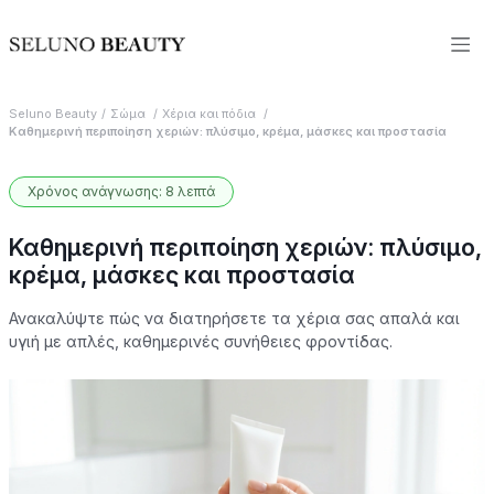
Seluno Beauty
Σώμα
Χέρια και πόδια
Καθημερινή περιποίηση χεριών: πλύσιμο, κρέμα, μάσκες και προστασία
Χρόνος ανάγνωσης: 8 λεπτά
Καθημερινή περιποίηση χεριών: πλύσιμο,
κρέμα, μάσκες και προστασία
Ανακαλύψτε πώς να διατηρήσετε τα χέρια σας απαλά και
υγιή με απλές, καθημερινές συνήθειες φροντίδας.