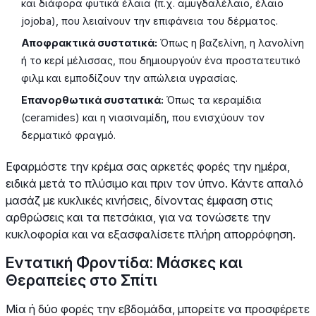
και διάφορα φυτικά έλαια (π.χ. αμυγδαλέλαιο, έλαιο
jojoba), που λειαίνουν την επιφάνεια του δέρματος.
Αποφρακτικά συστατικά:
Όπως η βαζελίνη, η λανολίνη
ή το κερί μέλισσας, που δημιουργούν ένα προστατευτικό
φιλμ και εμποδίζουν την απώλεια υγρασίας.
Επανορθωτικά συστατικά:
Όπως τα κεραμίδια
(ceramides) και η νιασιναμίδη, που ενισχύουν τον
δερματικό φραγμό.
Εφαρμόστε την κρέμα σας αρκετές φορές την ημέρα,
ειδικά μετά το πλύσιμο και πριν τον ύπνο. Κάντε απαλό
μασάζ με κυκλικές κινήσεις, δίνοντας έμφαση στις
αρθρώσεις και τα πετσάκια, για να τονώσετε την
κυκλοφορία και να εξασφαλίσετε πλήρη απορρόφηση.
Εντατική Φροντίδα: Μάσκες και
Θεραπείες στο Σπίτι
Μία ή δύο φορές την εβδομάδα, μπορείτε να προσφέρετε