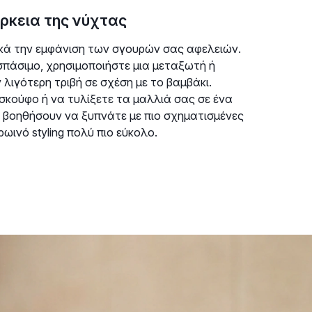
ρκεια της νύχτας
ικά την εμφάνιση των σγουρών σας αφελειών.
σπάσιμο, χρησιμοποιήστε μια μεταξωτή ή
ιγότερη τριβή σε σχέση με το βαμβάκι.
σκούφο ή να τυλίξετε τα μαλλιά σας σε ένα
ς βοηθήσουν να ξυπνάτε με πιο σχηματισμένες
ωινό styling πολύ πιο εύκολο.