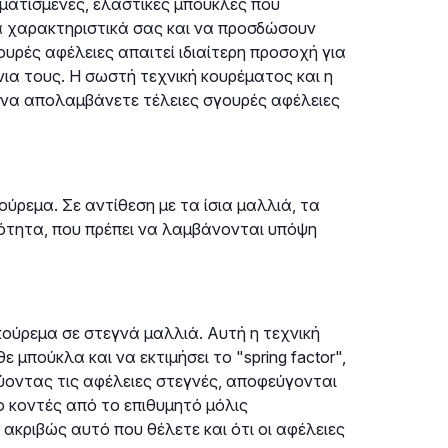
ματισμένες, ελαστικές μπούκλες που
 χαρακτηριστικά σας και να προσδώσουν
υρές αφέλειες απαιτεί ιδιαίτερη προσοχή για
νια τους. Η σωστή τεχνική κουρέματος και η
α να απολαμβάνετε τέλειες σγουρές αφέλειες
ούρεμα. Σε αντίθεση με τα ίσια μαλλιά, τα
κότητα, που πρέπει να λαμβάνονται υπόψη
 κούρεμα σε στεγνά μαλλιά. Αυτή η τεχνική
 μπούκλα και να εκτιμήσει το "spring factor",
ύοντας τις αφέλειες στεγνές, αποφεύγονται
ο κοντές από το επιθυμητό μόλις
 ακριβώς αυτό που θέλετε και ότι οι αφέλειες