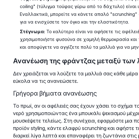
coiling" (τύλιγμα τούφας γύρω από το δάχτυλο) είναι
Εναλλακτικά, μπορείτε να κάνετε απαλό "scrunching" 
για να ενισχύσετε τον όγκο και την ελαστικότητα.
Στέγνωμα:
Το καλύτερο είναι να αφήσετε τις αφέλειέ
χρησιμοποιήστε φυσούνα σε χαμηλή θερμοκρασία και
και αποφύγετε να αγγίζετε πολύ τα μαλλιά για να μη
Ανανέωση της φράντζας μεταξύ των
Δεν χρειάζεται να λούζετε τα μαλλιά σας κάθε μέρα 
εύκολα να τις ανανεώσετε.
Γρήγορα βήματα ανανέωσης
Το πρωί, αν οι αφέλειές σας έχουν χάσει το σχήμα τ
νερό χρησιμοποιώντας ένα μπουκάλι ψεκασμού μέχρι
μουσκέψετε τελείως. Στη συνέχεια, εφαρμόστε μια 
προϊόν styling, κάντε ελαφρύ scrunching και αφήστε 
διαρκεί λίγα λεπτά και επαναφέρει τη ζωντάνια στις