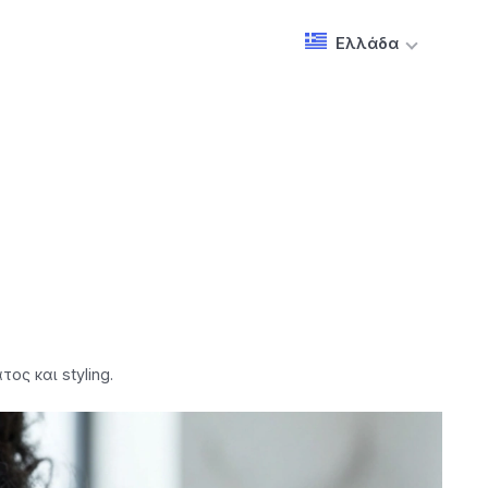
Ελλάδα
ς και styling.