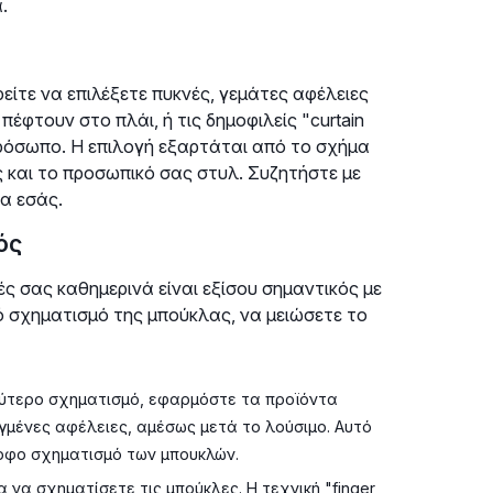
.
ίτε να επιλέξετε πυκνές, γεμάτες αφέλειες
έφτουν στο πλάι, ή τις δημοφιλείς "curtain
πρόσωπο. Η επιλογή εξαρτάται από το σχήμα
και το προσωπικό σας στυλ. Συζητήστε με
ια εσάς.
ός
ές σας καθημερινά είναι εξίσου σημαντικός με
κό σχηματισμό της μπούκλας, να μειώσετε το
ύτερο σχηματισμό, εφαρμόστε τα προϊόντα
εγμένες αφέλειες, αμέσως μετά το λούσιμο. Αυτό
ορφο σχηματισμό των μπουκλών.
να σχηματίσετε τις μπούκλες. Η τεχνική "finger