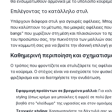
θα ενσωματωθούν αρμονικά με το υπόλοιπο κούρεμα
Επιλέγοντας το κατάλληλο στυλ
Υπάρχουν διάφορα στυλ για σγουρές αφέλειες. Μπορε
που καλύπτουν το μέτωπο, πιο μακριές αφέλειες που π
bangs" που χωρίζουν στη μέση και πλαισιώνουν το 
του προσώπου σας, την πυκνότητα των μαλλιών σας 
τον κομμωτή σας για να βρείτε την ιδανική επιλογή γ
Καθημερινή περιποίηση και σχηματισμ
Ο τρόπος που φροντίζετε και στυλιζάρετε τις αφέλει
το κούρεμα. Ο στόχος είναι να ενισχύσετε τον φυσι
φριζάρισμα και να διατηρήσετε την ενυδάτωση.
Εφαρμογή προϊόντων σε βρεγμένα μαλλιά:
Για καλ
styling (όπως κρέμα για μπούκλες ή αφρό) σε πολύ βρ
βοηθά στο "κλείδωμα" της υγρασίας και στον ομοιόμ
Τεχνικές styling:
Χρησιμοποιήστε τα δάχτυλά σας για 