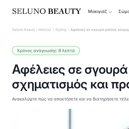
Μακιγιάζ
Σώμ
Seluno Beauty
Μαλλιά
Styling
Αφέλειες σε σγουρά μαλλιά: κούρε
Χρόνος ανάγνωσης: 8 λεπτά
Αφέλειες σε σγουρά
σχηματισμός και πρ
Ανακαλύψτε πώς να αποκτήσετε και να διατηρήσετε τέλειε