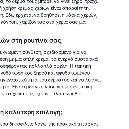
, το δέρμα τους μπορεί να γίνει ξηρό, τραχύ
ή χρήση κρέμας χεριών είναι απαραίτητη,
ση. Εδώ έρχεται να βοηθήσει η μάσκα χεριών,
γόνηση, χαρίζοντας στα χέρια σας μια
ιών στη ρουτίνα σας;
πυκνωμένη σύνθεση, σχεδιασμένο για να
ση με μια απλή κρέμα, τα ενεργά συστατικά
προσφέροντας πολλαπλά οφέλη. Η τακτική
 ενυδάτωση του ξηρού και αφυδατωμένου
την ελαστικότητα του δέρματος και να λειάνει
τα. Είναι η ιδανική λύση για μια εντατική
ου τα χέρια σας έχουν ταλαιπωρηθεί
 η καλύτερη επιλογή;
ίτερα δημοφιλείς λόγω της πρακτικότητας και