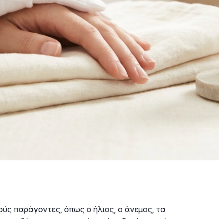
ούς παράγοντες, όπως ο ήλιος, ο άνεμος, τα