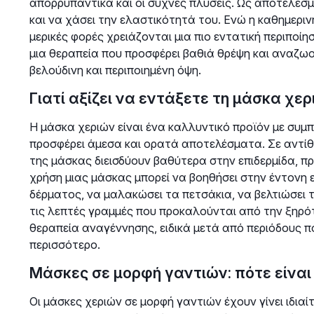
απορρυπαντικά και οι συχνές πλύσεις. Ως αποτέλεσμα
και να χάσει την ελαστικότητά του. Ενώ η καθημεριν
μερικές φορές χρειάζονται μια πιο εντατική περιποίη
μια θεραπεία που προσφέρει βαθιά θρέψη και αναζωο
βελούδινη και περιποιημένη όψη.
Γιατί αξίζει να εντάξετε τη μάσκα χερ
Η μάσκα χεριών είναι ένα καλλυντικό προϊόν με συμ
προσφέρει άμεσα και ορατά αποτελέσματα. Σε αντίθε
της μάσκας διεισδύουν βαθύτερα στην επιδερμίδα, 
χρήση μιας μάσκας μπορεί να βοηθήσει στην έντονη
δέρματος, να μαλακώσει τα πετσάκια, να βελτιώσει 
τις λεπτές γραμμές που προκαλούνται από την ξηρότη
θεραπεία αναγέννησης, ειδικά μετά από περιόδους π
περισσότερο.
Μάσκες σε μορφή γαντιών: πότε είναι
Οι μάσκες χεριών σε μορφή γαντιών έχουν γίνει ιδια