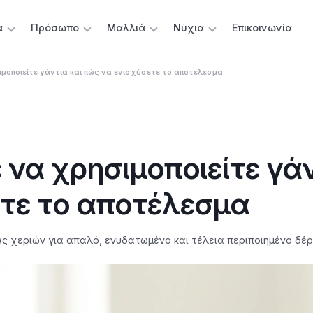
α
Πρόσωπο
Μαλλιά
Νύχια
Επικοινωνία
μοποιείτε γάντια και πώς να ενισχύσετε το αποτέλεσμα
 να χρησιμοποιείτε γά
ετε το αποτέλεσμα
ς χεριών για απαλό, ενυδατωμένο και τέλεια περιποιημένο δέρ