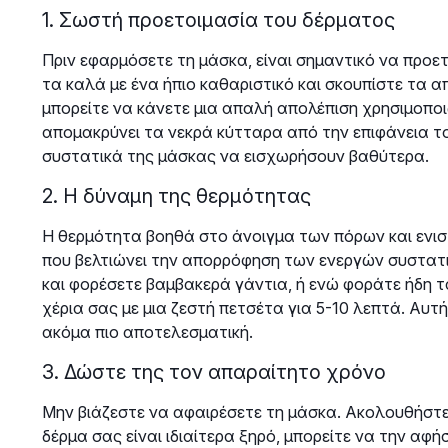
1. Σωστή προετοιμασία του δέρματος
Πριν εφαρμόσετε τη μάσκα, είναι σημαντικό να προε
τα καλά με ένα ήπιο καθαριστικό και σκουπίστε τα 
μπορείτε να κάνετε μια απαλή απολέπιση χρησιμοποι
απομακρύνει τα νεκρά κύτταρα από την επιφάνεια τ
συστατικά της μάσκας να εισχωρήσουν βαθύτερα.
2. Η δύναμη της θερμότητας
Η θερμότητα βοηθά στο άνοιγμα των πόρων και ενισ
που βελτιώνει την απορρόφηση των ενεργών συστατ
και φορέσετε βαμβακερά γάντια, ή ενώ φοράτε ήδη τ
χέρια σας με μια ζεστή πετσέτα για 5-10 λεπτά. Αυτή
ακόμα πιο αποτελεσματική.
3. Δώστε της τον απαραίτητο χρόνο
Μην βιάζεστε να αφαιρέσετε τη μάσκα. Ακολουθήστε 
δέρμα σας είναι ιδιαίτερα ξηρό, μπορείτε να την αφ