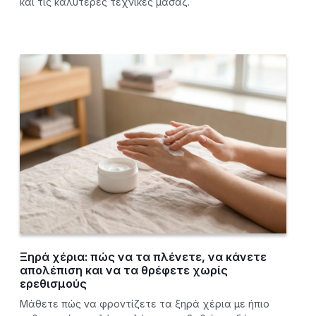
και τις καλύτερες τεχνικές μασάζ.
Ξηρά χέρια: πώς να τα πλένετε, να κάνετε
απολέπιση και να τα θρέφετε χωρίς
ερεθισμούς
Μάθετε πώς να φροντίζετε τα ξηρά χέρια με ήπιο