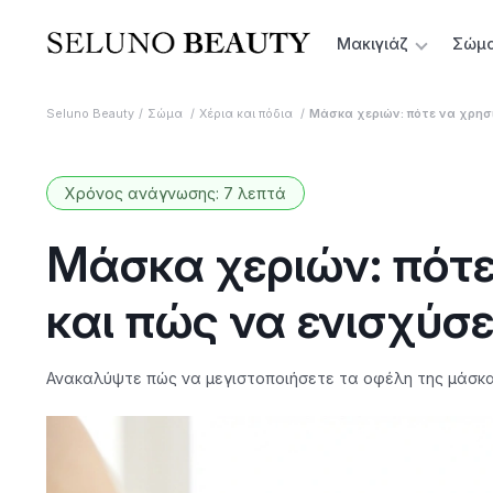
Μακιγιάζ
Σώμ
Seluno Beauty
Σώμα
Χέρια και πόδια
Μάσκα χεριών: πότε να χρησι
Χρόνος ανάγνωσης: 7 λεπτά
Μάσκα χεριών: πότε
και πώς να ενισχύσ
Ανακαλύψτε πώς να μεγιστοποιήσετε τα οφέλη της μάσκα