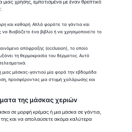
α μιας χρήσης, εμποτισμένα με έναν θρεπτικό
:
ρη και καθαρή. Απλά φοράτε τα γάντια και
 να διαβάζετε ένα βιβλίο ή να χρησιμοποιείτε το
αινόμενο απόφραξης (occlusion), το οποίο
αυξάνει τη θερμοκρασία του δέρματος. Αυτό
τελεσματικά.
 μιας μάσκας-γαντιού μία φορά την εβδομάδα
ταση, προσφέροντας μια στιγμή χαλάρωσης και
ματα της μάσκας χεριών
άσκα σε μορφή κρέμας ή μια μάσκα σε γάντια,
η της και να απολαύσετε ακόμα καλύτερα