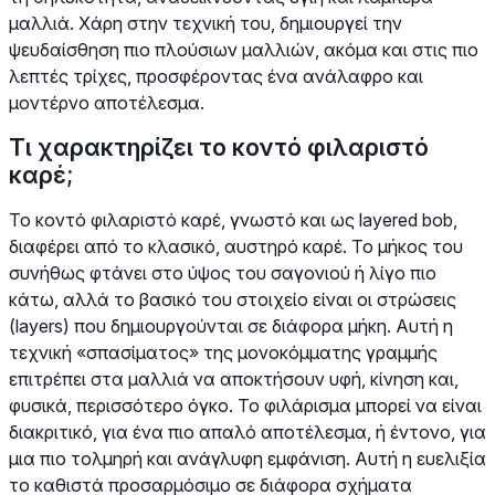
μαλλιά. Χάρη στην τεχνική του, δημιουργεί την
ψευδαίσθηση πιο πλούσιων μαλλιών, ακόμα και στις πιο
λεπτές τρίχες, προσφέροντας ένα ανάλαφρο και
μοντέρνο αποτέλεσμα.
Τι χαρακτηρίζει το κοντό φιλαριστό
καρέ;
Το κοντό φιλαριστό καρέ, γνωστό και ως layered bob,
διαφέρει από το κλασικό, αυστηρό καρέ. Το μήκος του
συνήθως φτάνει στο ύψος του σαγονιού ή λίγο πιο
κάτω, αλλά το βασικό του στοιχείο είναι οι στρώσεις
(layers) που δημιουργούνται σε διάφορα μήκη. Αυτή η
τεχνική «σπασίματος» της μονοκόμματης γραμμής
επιτρέπει στα μαλλιά να αποκτήσουν υφή, κίνηση και,
φυσικά, περισσότερο όγκο. Το φιλάρισμα μπορεί να είναι
διακριτικό, για ένα πιο απαλό αποτέλεσμα, ή έντονο, για
μια πιο τολμηρή και ανάγλυφη εμφάνιση. Αυτή η ευελιξία
το καθιστά προσαρμόσιμο σε διάφορα σχήματα