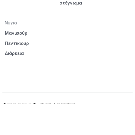
στέγνωμα
Νύχια
Μανικιούρ
Πεντικιούρ
Διάρκεια
© 2026 Seluno Beauty