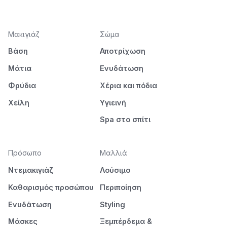
Μακιγιάζ
Σώμα
Βάση
Αποτρίχωση
Μάτια
Ενυδάτωση
Φρύδια
Χέρια και πόδια
Χείλη
Υγιεινή
Spa στο σπίτι
Πρόσωπο
Μαλλιά
Ντεμακιγιάζ
Λούσιμο
Καθαρισμός προσώπου
Περιποίηση
Ενυδάτωση
Styling
Μάσκες
Ξεμπέρδεμα &