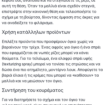
κεφάλι σας ανάποδα και να στεγνώσετε τις ρίζες σε
αυτή τη θέση. Όταν τα μαλλιά είναι σχεδόν στεγνά,
επιστρέψτε στην κανονική θέση και τελειοποιήστε το
σχήμα με τη βούρτσα, δίνοντας έμφαση στις άκρες για
να αναδείξετε το φιλάρισμα.
Χρήση κατάλληλων προϊόντων
Επιλέξτε προϊόντα που προσφέρουν όγκο χωρίς να
βαραίνουν την τρίχα. Ένας αφρός για όγκο ή ένα σπρέι
που εφαρμόζεται σε νωπές ρίζες μπορεί να κάνει
θαύματα. Για το τελείωμα, ένα ελαφρύ σπρέι υφής
(texturizing spray) μπορεί να τονίσει τις στρώσεις και να
δώσει ένα πιο ατημέλητο, μοντέρνο λουκ. Αποφύγετε τα
βαριά έλαια ή τις κρέμες που μπορεί να «καθίσουν» τα
μαλλιά και να μειώσουν τον όγκο.
Συντήρηση του κουρέματος
Για να διατηρήσετε το σχήμα και τον όγκο του