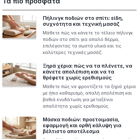
Τα πιο πρόσφατα
Πήλινγκ ποδιών στο σπίτι: είδη,
συχνότητα και τεχνική μασάζ
Μάθετε πώς να κάνετε το τέλειο πήλινγκ
ποδιών στο σπίτι για απαλό δέρμα,
επιλέγοντας τα σωστά υλικά και τις
καλύτερες τεχνικές μασάζ.
Ξηρά χέρια: πώς να τα πλένετε, να
κάνετε απολέπιση και να τα
θρέφετε χωρίς ερεθισμούς
Μάθετε πώς να φροντίζετε τα ξηρά χέρια
με ήπιο καθαρισμό, απαλή απολέπιση και
βαθιά ενυδάτωση για μεταξένια
απαλότητα χωρίς ερεθισμούς.
Μάσκα ποδιών: προετοιμασία,
εφαρμογή και ορθή κάλυψη για
βέλτιστο αποτέλεσμα