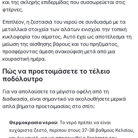
και της σκληρής επιδερμίδας που συσσωρεύεται στις
φτέρνες.
Επιπλέον, η ζεστασιά του νερού σε συνδυασμό με τα
μεταλλικά στοιχεία των αλάτων ενισχύει την τοπική
κυκλοφορία του αίματος. Αυτό έχει ως αποτέλεσμα τη
μείωση της αίσθησης βάρους και του πρηξίματος,
προσφέροντας άμεση ανακούφιση μετά από μια
κουραστική ημέρα.
Πώς να προετοιμάσετε το τέλειο
ποδόλουτρο
Για να απολαύσετε τα μέγιστα οφέλη από τη
διαδικασία, είναι σημαντικό να ακολουθήσετε μερικά
απλά βήματα προετοιμασίας στο σπίτι:
Θερμοκρασία νερού:
Το νερό πρέπει να είναι
ευχάριστα ζεστό, περίπου στους 37-38 βαθμούς Κελσίου,
και όχι καυτό, για να αποφευχθεί η ξηρότητα του