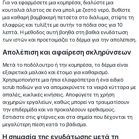
Για να εφαρμόσετε μια κομπρέσα, διαλύστε μια
κουταλιά άλατος σε ένα μπολ με ζεστό νερό. Βυθίστε
μια καθαρή βαμβακερή πετσέτα στο διάλυμα, στίψτε τη
ελαφρώς και τυλίξτε με αυτήν τα πόδια σας για 10
λεπτά. Η μέθοδος αυτή βοηθά στη βαθιά ενυδάτωση
των ιστών και προετοιμάζει το δέρμα για την απολέπιση.
Απολέπιση και αφαίρεση σκληρύνσεων
Μετά το ποδόλουτρο ή την κομπρέσα, το δέρμα είναι
εξαιρετικά μαλακό και έτοιμο για καθαρισμό.
Χρησιμοποιήστε μια ήπια ελαφρόπετρα ή ένα ειδικό
scrub ποδιών για να απομακρύνετε τα νεκρά κύτταρα με
απαλές, κυκλικές κινήσεις. Αποφύγετε τη χρήση
αιχμηρών εργαλείων, καθώς μπορεί να τραυματίσουν
την επιδερμίδα και να προκαλέσουν ερεθισμούς.
Εστιάστε στις φτέρνες και στα σημεία που δέχονται τη
μεγαλύτερη πίεση κατά το βάδισμα.
Η σημασία της ενυδάτωσης μετά τη