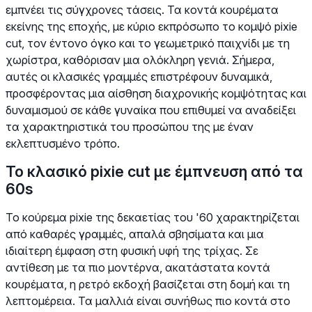
εμπνέει τις σύγχρονες τάσεις. Τα κοντά κουρέματα
εκείνης της εποχής, με κύριο εκπρόσωπο το κομψό pixie
cut, τον έντονο όγκο και το γεωμετρικό παιχνίδι με τη
χωρίστρα, καθόρισαν μια ολόκληρη γενιά. Σήμερα,
αυτές οι κλασικές γραμμές επιστρέφουν δυναμικά,
προσφέροντας μια αίσθηση διαχρονικής κομψότητας και
δυναμισμού σε κάθε γυναίκα που επιθυμεί να αναδείξει
τα χαρακτηριστικά του προσώπου της με έναν
εκλεπτυσμένο τρόπο.
Το κλασικό pixie cut με έμπνευση από τα
60s
Το κούρεμα pixie της δεκαετίας του '60 χαρακτηρίζεται
από καθαρές γραμμές, απαλά σβησίματα και μια
ιδιαίτερη έμφαση στη φυσική υφή της τρίχας. Σε
αντίθεση με τα πιο μοντέρνα, ακατάστατα κοντά
κουρέματα, η ρετρό εκδοχή βασίζεται στη δομή και τη
λεπτομέρεια. Τα μαλλιά είναι συνήθως πιο κοντά στο