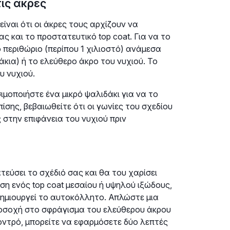
ις άκρες
ναι ότι οι άκρες τους αρχίζουν να
 και το προστατευτικό top coat. Για να το
 περιθώριο (περίπου 1 χιλιοστό) ανάμεσα
κια) ή το ελεύθερο άκρο του νυχιού. Το
υ νυχιού.
ιμοποιήστε ένα μικρό ψαλιδάκι για να το
ίσης, βεβαιωθείτε ότι οι γωνίες του σχεδίου
 στην επιφάνεια του νυχιού πριν
τεύσει το σχέδιό σας και θα του χαρίσει
ση ενός top coat μεσαίου ή υψηλού ιξώδους,
δημιουργεί το αυτοκόλλητο. Απλώστε μια
προσοχή στο σφράγισμα του ελεύθερου άκρου
οντρό, μπορείτε να εφαρμόσετε δύο λεπτές