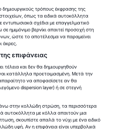
ο δημιουργικούς τρόπους έκφρασης της
στοιχείων, όπως τα ειδικά αυτοκόλλητα
ε εντυπωσιακά σχέδια με επαγγελματικό
σε ημιμόνιμο βερνίκι απαιτεί προσοχή στη
όνων, ώστε το αποτέλεσμα να παραμείνει
ι άκρες.
 της επιφάνειας
ι τέλεια και δεν θα δημιουργηθούν
είναι κατάλληλα προετοιμασμένη. Μετά την
 απαραίτητο να αποφασίσετε αν θα
γόμενο dispersion layer) ή σε στεγνή
άνω στην κολλώδη στρώση, τα περισσότερα
ικά αυτοκόλλητα με κόλλα απαιτούν μια
πτωση, σκουπίστε απαλά το νύχι με ένα ειδικό
λλώδη υφή. Αν η επιφάνεια είναι υπερβολικά