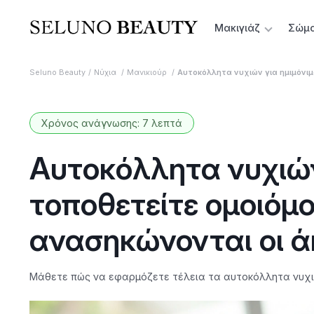
Μακιγιάζ
Σώμ
Seluno Beauty
Νύχια
Μανικιούρ
Αυτοκόλλητα νυχιών για ημιμόνιμ
Χρόνος ανάγνωσης: 7 λεπτά
Αυτοκόλλητα νυχιών
τοποθετείτε ομοιόμ
ανασηκώνονται οι ά
Μάθετε πώς να εφαρμόζετε τέλεια τα αυτοκόλλητα νυχιών