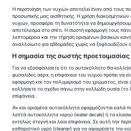
Η περιποίηση των νυχιών αποτελεί έναν από τους πι
προσωπικής μας αισθητικής. Η χρήση διακοσμητικών 
νυχιών, προσφέρει τη δυνατότητα να δημιουργήσουμ
αποτέλεσμα στο σπίτι. Η σωστή εφαρμογή τους πάνω 
λεπτομέρεια και την τήρηση ορισμένων βασικών καν
αναλλοίωτο για εβδομάδες χωρίς να ξεφλουδίζουν ο
Η σημασία της σωστής προετοιμασίας
Για να εξασφαλίσετε ότι το αυτοκόλλητο θα κολλήσε
φυσαλίδες αέρα, η επιφάνεια του νυχιού πρέπει να 
εφαρμογή και τον πολυμερισμό του χρώματος, είναι
κολλήσετε το σχέδιο πάνω στην κολλώδη ουσία (το λε
επιφάνεια.
Αν και ορισμένα αυτοκόλλητα εφαρμόζονται καλά π
λεπτά αυτοκόλλητα νερού (water decals) ή τα κλασ
εντελώς στεγνή και λεία επιφάνεια. Σε αυτή την περί
καθαριστικό υγρό (cleaner) για να αφαιρέσετε την κο