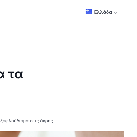
Ελλάδα
α τα
 ξεφλούδισμα στις άκρες.