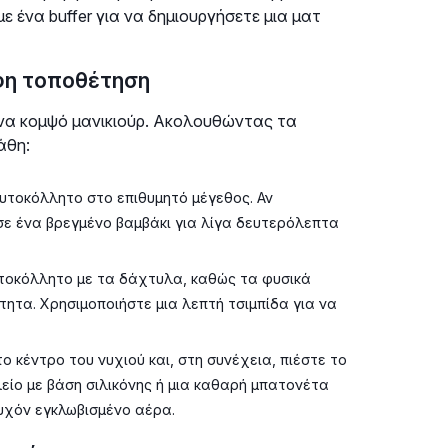
ε ένα buffer για να δημιουργήσετε μια ματ
φη τοποθέτηση
 ένα κομψό μανικιούρ. Ακολουθώντας τα
άθη:
υτοκόλλητο στο επιθυμητό μέγεθος. Αν
σε ένα βρεγμένο βαμβάκι για λίγα δευτερόλεπτα
τοκόλλητο με τα δάχτυλα, καθώς τα φυσικά
τητα. Χρησιμοποιήστε μια λεπτή τσιμπίδα για να
 κέντρο του νυχιού και, στη συνέχεια, πιέστε το
είο με βάση σιλικόνης ή μια καθαρή μπατονέτα
τυχόν εγκλωβισμένο αέρα.