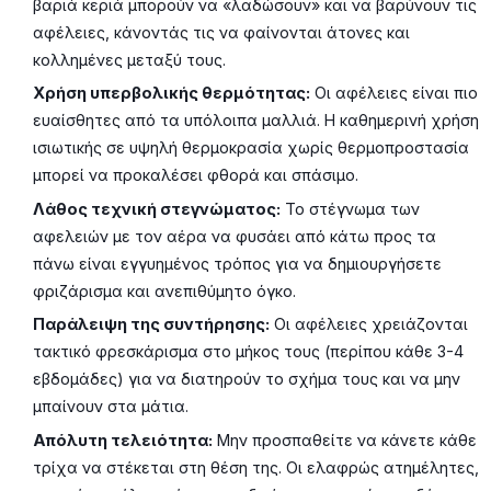
βαριά κεριά μπορούν να «λαδώσουν» και να βαρύνουν τις
αφέλειες, κάνοντάς τις να φαίνονται άτονες και
κολλημένες μεταξύ τους.
Χρήση υπερβολικής θερμότητας:
Οι αφέλειες είναι πιο
ευαίσθητες από τα υπόλοιπα μαλλιά. Η καθημερινή χρήση
ισιωτικής σε υψηλή θερμοκρασία χωρίς θερμοπροστασία
μπορεί να προκαλέσει φθορά και σπάσιμο.
Λάθος τεχνική στεγνώματος:
Το στέγνωμα των
αφελειών με τον αέρα να φυσάει από κάτω προς τα
πάνω είναι εγγυημένος τρόπος για να δημιουργήσετε
φριζάρισμα και ανεπιθύμητο όγκο.
Παράλειψη της συντήρησης:
Οι αφέλειες χρειάζονται
τακτικό φρεσκάρισμα στο μήκος τους (περίπου κάθε 3-4
εβδομάδες) για να διατηρούν το σχήμα τους και να μην
μπαίνουν στα μάτια.
Απόλυτη τελειότητα:
Μην προσπαθείτε να κάνετε κάθε
τρίχα να στέκεται στη θέση της. Οι ελαφρώς ατημέλητες,