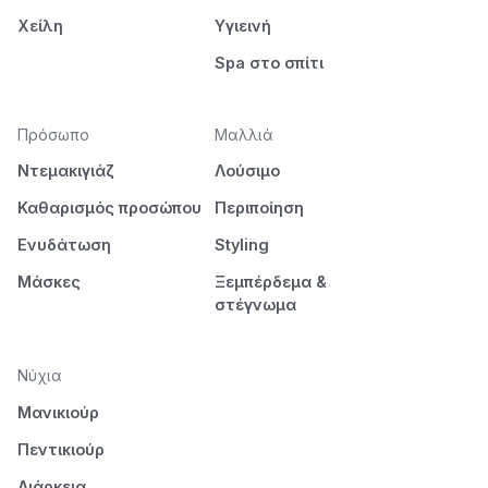
Χείλη
Υγιεινή
Spa στο σπίτι
Πρόσωπο
Μαλλιά
Ντεμακιγιάζ
Λούσιμο
Καθαρισμός προσώπου
Περιποίηση
Ενυδάτωση
Styling
Μάσκες
Ξεμπέρδεμα &
στέγνωμα
Νύχια
Μανικιούρ
Πεντικιούρ
Διάρκεια