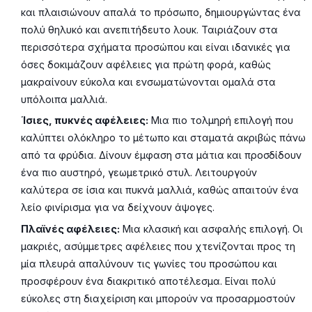
και πλαισιώνουν απαλά το πρόσωπο, δημιουργώντας ένα
πολύ θηλυκό και ανεπιτήδευτο λουκ. Ταιριάζουν στα
περισσότερα σχήματα προσώπου και είναι ιδανικές για
όσες δοκιμάζουν αφέλειες για πρώτη φορά, καθώς
μακραίνουν εύκολα και ενσωματώνονται ομαλά στα
υπόλοιπα μαλλιά.
Ίσιες, πυκνές αφέλειες:
Μια πιο τολμηρή επιλογή που
καλύπτει ολόκληρο το μέτωπο και σταματά ακριβώς πάνω
από τα φρύδια. Δίνουν έμφαση στα μάτια και προσδίδουν
ένα πιο αυστηρό, γεωμετρικό στυλ. Λειτουργούν
καλύτερα σε ίσια και πυκνά μαλλιά, καθώς απαιτούν ένα
λείο φινίρισμα για να δείχνουν άψογες.
Πλαϊνές αφέλειες:
Μια κλασική και ασφαλής επιλογή. Οι
μακριές, ασύμμετρες αφέλειες που χτενίζονται προς τη
μία πλευρά απαλύνουν τις γωνίες του προσώπου και
προσφέρουν ένα διακριτικό αποτέλεσμα. Είναι πολύ
εύκολες στη διαχείριση και μπορούν να προσαρμοστούν