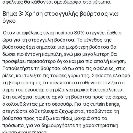
αφέλειες θα κάθονται ομοιόμορφα στο μέτωπο.
Βήμα 3: Χρήση στρογγυλής βούρτσας για
όγκο
Όταν οι αφέλειες είναι περίπου 80% στεγνές, ήρθε η
ώρα για τη στρογγυλή βούρτσα. Το μέγεθος της
βούρτσας έχει σημασία: μια μικρότερη βούρτσα θα
δώσει πιο έντονη καμπύλη, ενώ μια μεγαλύτερη θα
προσφέρει περισσότερο όγκο και μια πιο απαλή κίνηση.
Τοποθετήστε τη βούρτσα κάτω από τις αφέλειες, στις
ρίζες, και τυλίξτε τις τούφες γύρω της. Σηκώστε ελαφρά
τη βούρτσα προς τα πάνω και κατευθύνετε τον ζεστό
αέρα του σεσουάρ στη ρίζα για μερικά δευτερόλεπτα.
Στη συνέχεια, σύρετε αργά τη βούρτσα προς τις άκρες,
ακολουθώντας με το σεσουάρ. Για τις curtain bangs,
στεγνώστε κάθε πλευρά ξεχωριστά, τραβώντας τη
βούρτσα προς τα έξω και πίσω, μακριά από το
πρόσωπο, για να δημιουργήσετε τη χαρακτηριστική
κίνηση «κουρτίνας».