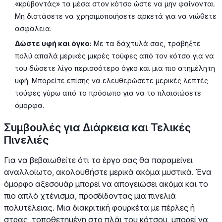
«κρύβοντάς» τα μέσα στον κότσο ώστε να μην φαίνονται.
Μη διστάσετε να χρησιμοποιήσετε αρκετά για να νιώθετε
ασφάλεια.
Δώστε υφή και όγκο:
Με τα δάχτυλά σας, τραβήξτε
πολύ απαλά μερικές μικρές τούφες από τον κότσο για να
του δώσετε λίγο περισσότερο όγκο και μια πιο ατημέλητη
υφή. Μπορείτε επίσης να ελευθερώσετε μερικές λεπτές
τούφες γύρω από το πρόσωπο για να το πλαισιώσετε
όμορφα.
Συμβουλές για Διάρκεια και Τελικές
Πινελιές
Για να βεβαιωθείτε ότι το έργο σας θα παραμείνει
αναλλοίωτο, ακολουθήστε μερικά ακόμα μυστικά. Ένα
όμορφο αξεσουάρ μπορεί να απογειώσει ακόμα και το
πιο απλό χτένισμα, προσδίδοντας μια πινελιά
πολυτέλειας. Μια διακριτική φουρκέτα με πέρλες ή
στρας, τοποθετημένη στο πλάι του κότσου, μπορεί να