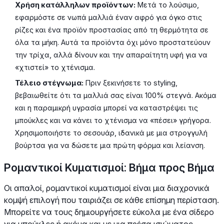
Χρήση κατάλληλων προϊόντων:
Μετά το λούσιμο,
εφαρμόστε σε νωπά μαλλιά έναν αφρό για όγκο στις
ρίζες και ένα προϊόν προστασίας από τη θερμότητα σε
όλα τα μήκη. Αυτά τα προϊόντα όχι μόνο προστατεύουν
την τρίχα, αλλά δίνουν και την απαραίτητη υφή για να
«χτιστεί» το χτένισμα.
Τέλειο στέγνωμα:
Πριν ξεκινήσετε το styling,
βεβαιωθείτε ότι τα μαλλιά σας είναι 100% στεγνά. Ακόμα
και η παραμικρή υγρασία μπορεί να καταστρέψει τις
μπούκλες και να κάνει το χτένισμα να «πέσει» γρήγορα.
Χρησιμοποιήστε το σεσουάρ, ιδανικά με μια στρογγυλή
βούρτσα για να δώσετε μια πρώτη φόρμα και λείανση.
Ρομαντικοί Κυματισμοί: Βήμα προς Βήμα
Οι απαλοί, ρομαντικοί κυματισμοί είναι μια διαχρονικά
κομψή επιλογή που ταιριάζει σε κάθε επίσημη περίσταση.
Μπορείτε να τους δημιουργήσετε εύκολα με ένα σίδερο