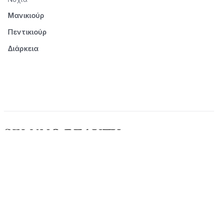
Μανικιούρ
Πεντικιούρ
Διάρκεια
© 2026 Seluno Beauty