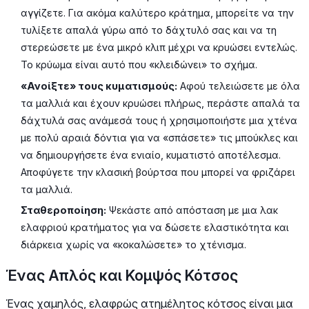
αγγίζετε. Για ακόμα καλύτερο κράτημα, μπορείτε να την
τυλίξετε απαλά γύρω από το δάχτυλό σας και να τη
στερεώσετε με ένα μικρό κλιπ μέχρι να κρυώσει εντελώς.
Το κρύωμα είναι αυτό που «κλειδώνει» το σχήμα.
«Ανοίξτε» τους κυματισμούς:
Αφού τελειώσετε με όλα
τα μαλλιά και έχουν κρυώσει πλήρως, περάστε απαλά τα
δάχτυλά σας ανάμεσά τους ή χρησιμοποιήστε μια χτένα
με πολύ αραιά δόντια για να «σπάσετε» τις μπούκλες και
να δημιουργήσετε ένα ενιαίο, κυματιστό αποτέλεσμα.
Αποφύγετε την κλασική βούρτσα που μπορεί να φριζάρει
τα μαλλιά.
Σταθεροποίηση:
Ψεκάστε από απόσταση με μια λακ
ελαφριού κρατήματος για να δώσετε ελαστικότητα και
διάρκεια χωρίς να «κοκαλώσετε» το χτένισμα.
Ένας Απλός και Κομψός Κότσος
Ένας χαμηλός, ελαφρώς ατημέλητος κότσος είναι μια