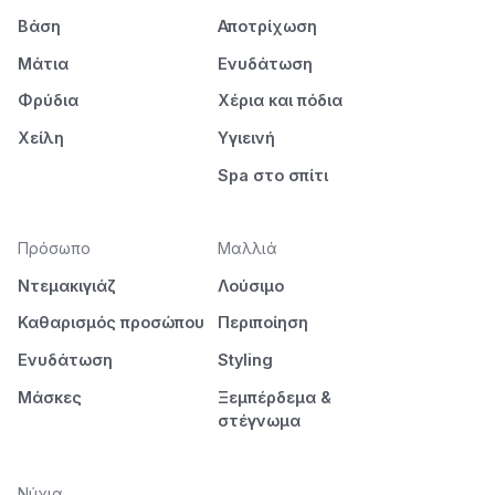
Βάση
Αποτρίχωση
Μάτια
Ενυδάτωση
Φρύδια
Χέρια και πόδια
Χείλη
Υγιεινή
Spa στο σπίτι
Πρόσωπο
Μαλλιά
Ντεμακιγιάζ
Λούσιμο
Καθαρισμός προσώπου
Περιποίηση
Ενυδάτωση
Styling
Μάσκες
Ξεμπέρδεμα &
στέγνωμα
Νύχια