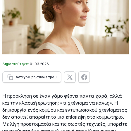
Δημοσιεύτηκε:
01.03.2026
Αντιγραφή συνδέσμου
Η πρόσκληση σε έναν γάμο φέρνει πάντα χαρά, αλλά
και την κλασική ερώτηση: «τι χτένισμα να κάνω;». Η
δημιουργία ενός κομψού και εντυπωσιακού χτενίσματος
δεν απαιτεί απαραίτητα μια επίσκεψη στο κομμωτήριο.
Με λίγη προετοιμασία και τις σωστές τεχνικές, μπορείτε
να πετύχετε ένα επαγγελματικό αποτέλεσμα στην