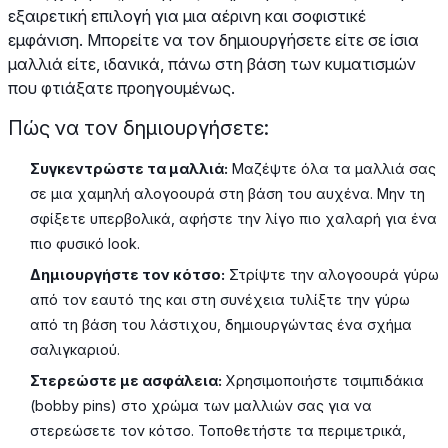
εξαιρετική επιλογή για μια αέρινη και σοφιστικέ
εμφάνιση. Μπορείτε να τον δημιουργήσετε είτε σε ίσια
μαλλιά είτε, ιδανικά, πάνω στη βάση των κυματισμών
που φτιάξατε προηγουμένως.
Πώς να τον δημιουργήσετε:
Συγκεντρώστε τα μαλλιά:
Μαζέψτε όλα τα μαλλιά σας
σε μια χαμηλή αλογοουρά στη βάση του αυχένα. Μην τη
σφίξετε υπερβολικά, αφήστε την λίγο πιο χαλαρή για ένα
πιο φυσικό look.
Δημιουργήστε τον κότσο:
Στρίψτε την αλογοουρά γύρω
από τον εαυτό της και στη συνέχεια τυλίξτε την γύρω
από τη βάση του λάστιχου, δημιουργώντας ένα σχήμα
σαλιγκαριού.
Στερεώστε με ασφάλεια:
Χρησιμοποιήστε τσιμπιδάκια
(bobby pins) στο χρώμα των μαλλιών σας για να
στερεώσετε τον κότσο. Τοποθετήστε τα περιμετρικά,