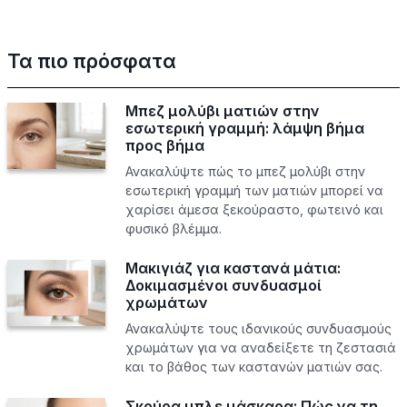
Τα πιο πρόσφατα
Μπεζ μολύβι ματιών στην
εσωτερική γραμμή: λάμψη βήμα
προς βήμα
Ανακαλύψτε πώς το μπεζ μολύβι στην
εσωτερική γραμμή των ματιών μπορεί να
χαρίσει άμεσα ξεκούραστο, φωτεινό και
φυσικό βλέμμα.
Μακιγιάζ για καστανά μάτια:
Δοκιμασμένοι συνδυασμοί
χρωμάτων
Ανακαλύψτε τους ιδανικούς συνδυασμούς
χρωμάτων για να αναδείξετε τη ζεστασιά
και το βάθος των καστανών ματιών σας.
Σκούρα μπλε μάσκαρα: Πώς να τη