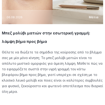
06.08.2026
Μάτια
Μπεζ μολύβι ματιών στην εσωτερική γραμμή:
λάμψη βήμα προς βήμα
Θέλετε να διώξετε τα σημάδια της κούρασης από το βλέμμα
σας με μία μόνο κίνηση; Το μπεζ μολύβι ματιών είναι το
απόλυτο μυστικό ομορφιάς για άμεση λάμψη. Μάθετε πώς να
το εφαρμόζετε σωστά στην υγρή γραμμή του κάτω
βλεφάρου βήμα προς βήμα, γιατί υπερέχει σε σχέση με το
κλασικό λευκό μολύβι και ποιες είναι οι καλύτερες συμβουλές
για φυσικό, ξεκούραστο και φωτεινό αποτέλεσμα που διαρκεί
όλη μέρα.