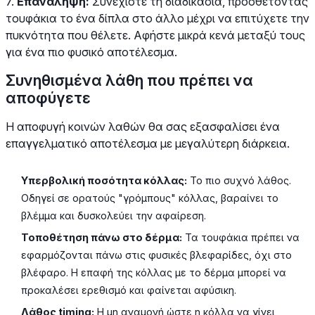
7.
Επανάληψη:
Συνεχίστε τη διαδικασία, προσθέτοντας
τουφάκια το ένα δίπλα στο άλλο μέχρι να επιτύχετε την
πυκνότητα που θέλετε. Αφήστε μικρά κενά μεταξύ τους
για ένα πιο φυσικό αποτέλεσμα.
Συνηθισμένα λάθη που πρέπει να
αποφύγετε
Η αποφυγή κοινών λαθών θα σας εξασφαλίσει ένα
επαγγελματικό αποτέλεσμα με μεγαλύτερη διάρκεια.
Υπερβολική ποσότητα κόλλας:
Το πιο συχνό λάθος.
Οδηγεί σε ορατούς "γρόμπους" κόλλας, βαραίνει το
βλέμμα και δυσκολεύει την αφαίρεση.
Τοποθέτηση πάνω στο δέρμα:
Τα τουφάκια πρέπει να
εφαρμόζονται πάνω στις φυσικές βλεφαρίδες, όχι στο
βλέφαρο. Η επαφή της κόλλας με το δέρμα μπορεί να
προκαλέσει ερεθισμό και φαίνεται αφύσικη.
Λάθος timing:
Η μη αναμονή ώστε η κόλλα να γίνει