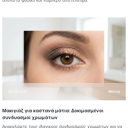
απόλυτα φυσικό και λαμπερό αποτέλεσμα.
05.08.2026
Μάτια
Μακιγιάζ για καστανά μάτια: Δοκιμασμένοι
συνδυασμοί χρωμάτων
Ανακαλύψτε τους ιδανικούς συνδυασμούς χρωμάτων για να