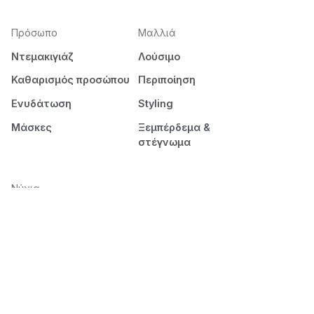
Πρόσωπο
Μαλλιά
Ντεμακιγιάζ
Λούσιμο
Καθαρισμός προσώπου
Περιποίηση
Ενυδάτωση
Styling
Μάσκες
Ξεμπέρδεμα &
στέγνωμα
Νύχια
Μανικιούρ
Πεντικιούρ
Διάρκεια