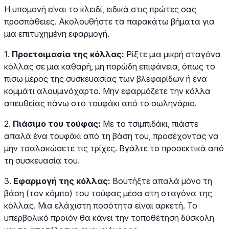
Η υπομονή είναι το κλειδί, ειδικά στις πρώτες σας
προσπάθειες. Ακολουθήστε τα παρακάτω βήματα για
μια επιτυχημένη εφαρμογή.
1.
Προετοιμασία της κόλλας:
Ρίξτε μια μικρή σταγόνα
κόλλας σε μια καθαρή, μη πορώδη επιφάνεια, όπως το
πίσω μέρος της συσκευασίας των βλεφαρίδων ή ένα
κομμάτι αλουμινόχαρτο. Μην εφαρμόζετε την κόλλα
απευθείας πάνω στο τουφάκι από το σωληνάριο.
2.
Πιάσιμο του τούφας:
Με το τσιμπιδάκι, πιάστε
απαλά ένα τουφάκι από τη βάση του, προσέχοντας να
μην τσαλακώσετε τις τρίχες. Βγάλτε το προσεκτικά από
τη συσκευασία του.
3.
Εφαρμογή της κόλλας:
Βουτήξτε απαλά μόνο τη
βάση (τον κόμπο) του τούφας μέσα στη σταγόνα της
κόλλας. Μια ελάχιστη ποσότητα είναι αρκετή. Το
υπερβολικό προϊόν θα κάνει την τοποθέτηση δύσκολη