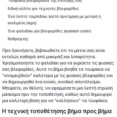
Τουφάκια βλεφαρίδων της επιλογής σας
Ειδική κόλλα για τεχνητές βλεφαρίδες
Ένα λεπτό τσιμπιδάκι (κατά προτίμηση με μυτερή ή
κεκλιμένη άκρη)
Ένα ψαλιδάκι για βλεφαρίδες (eyelash curler)
Καθρέφτης
Πριν ξεκινήσετε, βεβαιωθείτε ότι τα μάτια σας είναι
εντελώς καθαρά από μακιγιάζ και λιπαρότητα.
Χρησιμοποιήστε το ψαλιδάκι για να γυρίσετε τις φυσικές
σας βλεφαρίδες. Αυτό το βήμα βοηθά τα τουφάκια να
"αναμειχθούν" καλύτερα με τις φυσικές βλεφαρίδες και
να δημιουργηθεί ένα ενιαίο, ανοδικό αποτέλεσμα.
Μπορείτε, αν θέλετε, να εφαρμόσετε μια λεπτή στρώση
μάσκαρα πριν την τοποθέτηση, καθώς αυτό δημιουργεί
μια καλύτερη βάση για να "κολλήσουν" τα τουφάκια.
Η τεχνική τοποθέτησης βήμα προς βήμα