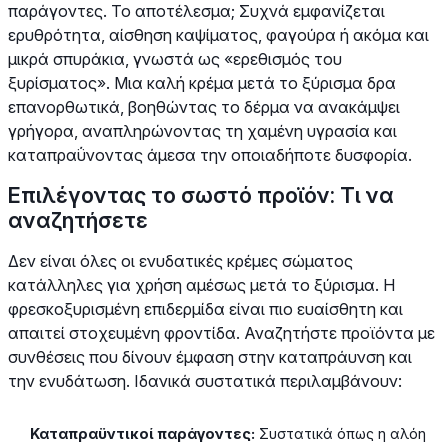
παράγοντες. Το αποτέλεσμα; Συχνά εμφανίζεται
ερυθρότητα, αίσθηση καψίματος, φαγούρα ή ακόμα και
μικρά σπυράκια, γνωστά ως «ερεθισμός του
ξυρίσματος». Μια καλή κρέμα μετά το ξύρισμα δρα
επανορθωτικά, βοηθώντας το δέρμα να ανακάμψει
γρήγορα, αναπληρώνοντας τη χαμένη υγρασία και
καταπραΰνοντας άμεσα την οποιαδήποτε δυσφορία.
Επιλέγοντας το σωστό προϊόν: Τι να
αναζητήσετε
Δεν είναι όλες οι ενυδατικές κρέμες σώματος
κατάλληλες για χρήση αμέσως μετά το ξύρισμα. Η
φρεσκοξυρισμένη επιδερμίδα είναι πιο ευαίσθητη και
απαιτεί στοχευμένη φροντίδα. Αναζητήστε προϊόντα με
συνθέσεις που δίνουν έμφαση στην καταπράυνση και
την ενυδάτωση. Ιδανικά συστατικά περιλαμβάνουν:
Καταπραϋντικοί παράγοντες:
Συστατικά όπως η αλόη