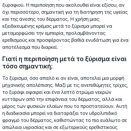
ξυραφιού. Η περιποίηση που ακολουθεί είναι εξίσου, αν
όχι περισσότερο, σημαντική για τη διατήρηση της υγείας
και της άνεσης του δέρματος. Η χρήση μιας
εξειδικευμένης κρέμας μετά το ξύρισμα μπορεί να
μεταμορφώσει την εμπειρία, προλαμβάνοντας
ερεθισμούς και προσφέροντας βαθιά ενυδάτωση για ένα
αποτέλεσμα που διαρκεί.
Γιατί η περιποίηση μετά το ξύρισμα είναι
τόσο σημαντική;
Το ξύρισμα, όσο απαλό κι αν είναι, αποτελεί μια μορφή
μηχανικής απολέπισης. Μαζί με τις ανεπιθύμητες τρίχες,
το ξυράφι αφαιρεί και ένα λεπτό στρώμα νεκρών
κυττάρων από την επιφάνεια του δέρματος, αλλά και
μέρος των φυσικών ελαίων που το προστατεύουν. Αυτή
η διαδικασία μπορεί να διαταράξει τον υδρολιπιδικό
φραγμό του δέρματος, καθιστώντας το πιο ευάλωτο σε
απώλεια υγρασίας και σε εξωτερικούς ερεθιστικούς