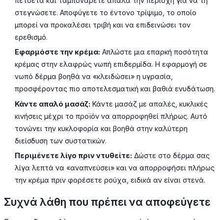
πετσέτα και ταμπονάρετε απαλά την περιοχή για να τη
στεγνώσετε. Αποφύγετε το έντονο τρίψιμο, το οποίο
μπορεί να προκαλέσει τριβή και να επιδεινώσει τον
ερεθισμό.
Εφαρμόστε την κρέμα:
Απλώστε μια επαρκή ποσότητα
κρέμας στην ελαφρώς νωπή επιδερμίδα. Η εφαρμογή σε
νωπό δέρμα βοηθά να «κλειδώσει» η υγρασία,
προσφέροντας πιο αποτελεσματική και βαθιά ενυδάτωση.
Κάντε απαλό μασάζ:
Κάντε μασάζ με απαλές, κυκλικές
κινήσεις μέχρι το προϊόν να απορροφηθεί πλήρως. Αυτό
τονώνει την κυκλοφορία και βοηθά στην καλύτερη
διείσδυση των συστατικών.
Περιμένετε λίγο πριν ντυθείτε:
Δώστε στο δέρμα σας
λίγα λεπτά να «αναπνεύσει» και να απορροφήσει πλήρως
την κρέμα πριν φορέσετε ρούχα, ειδικά αν είναι στενά.
Συχνά λάθη που πρέπει να αποφεύγετε