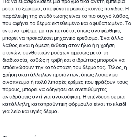
Για να εξασφαλίσετε μια πραγματικά άνετη εμπειρία
μετά το ξύρισμα, αποφύγετε μερικές κοινές παγίδες. Η
παράλειψη της ενυδάτωσης είναι το πιο συχνό λάθος,
που αφήνει το δέρμα εκτεθειμένο και αφυδατωμένο. Το
έντονο τρίψιμο με την πετσέτα, όπως αναφέρθηκε,
μπορεί να προκαλέσει μηχανικό ερεθισμό. Ένα άλλο
λάθος είναι η άμεση έκθεση στον ήλιο ή η χρήση
στενών, συνθετικών ρούχων αμέσως μετά τη
διαδικασία, καθώς η τριβή και ο ιδρώτας μπορούν να
επιδεινώσουν την κατάσταση του δέρματος. Τέλος, η
χρήση ακατάλληλων προϊόντων, όπως λοσιόν με
οινόπνευμα ή πολύ λιπαρές κρέμες που φράζουν τους
πόρους, μπορεί να οδηγήσει σε ανεπιθύμητες
αντιδράσεις αντί για ανακούφιση. Η επένδυση σε μια
κατάλληλη, καταπραϋντική φόρμουλα είναι το κλειδί
για λείο και υγιές δέρμα.