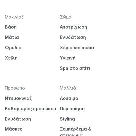
Μακιγιάζ
Σώμα
Βάση
Αποτρίχωση
Μάτια
Ενυδάτωση
Φρύδια
Χέρια και πόδια
Χείλη
Υγιεινή
Spa στο σπίτι
Πρόσωπο
Μαλλιά
Ντεμακιγιάζ
Λούσιμο
Καθαρισμός προσώπου
Περιποίηση
Ενυδάτωση
Styling
Μάσκες
Ξεμπέρδεμα &
στέγνωμα