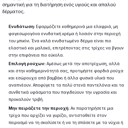
σημαντική για τη διατήρηση ενός υγιούς και απαλού
δέρματος.
Ενυδάτωση:
Εφαρμόζετε καθημερινά μια ελαφριά, μη
φαγεσωρογόνα ενυδατική κρέμα ή λοσιόν στην περιοχή
του μπικίνι. Ένα καλά ενυδατωμένο δέρμα είναι πιο
ελαστικό και μαλακό, επιτρέποντας στις τρίχες να βγουν
στην επιφάνεια πιο εύκολα.
Επιλογή ρούχων:
Αμέσως μετά την αποτρίχωση, αλλά
και στην καθημερινότητά σας, προτιμήστε φαρδιά ρούχα
και εσώρουχα από βαμβάκι ή άλλα φυσικά υλικά που
αναπνέουν. Αποφύγετε τα πολύ στενά παντελόνια και τα
συνθετικά υφάσματα που παγιδεύουν την υγρασία και
προκαλούν τριβή.
Μην πειράζετε την περιοχή:
Αν παρατηρήσετε μια
τρίχα που αρχίζει να γυρίζει, αντισταθείτε στον
πειρασμό να τη σκαλίσετε ή να τη σπάσετε με τα νύχια ή