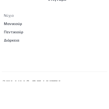
Νύχια
Μανικιούρ
Πεντικιούρ
Διάρκεια
© 2026 Seluno Beauty