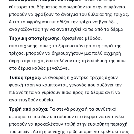
κύτταρα του δέρματος συσσωρεύονται στην επιφάνεια,
μπορούν να φράξουν το άνοιγμα του θύλακα της τρίχας.
Αυτό το «φράγμα» εμποδίζει την τρίχα να βγει έξω,
αναγκάζοντάς την να αναπτυχθεί κάτω από το δέρμα.
Τεχνική αποτρίχωσης:
Ορισμένες μέθοδοι
αποτρίχωσης, όπως το ξύρισμα κόντρα στη φορά της
τρίχας, μπορούν να δημιουργήσουν μια πολύ αιχμηρή
άκρη στην τρίχα, διευκολύνοντας τη διείσδυσή της πίσω
στο δέρμα καθώς μεγαλώνει.
Τύπος τρίχας:
Οι σγουρές ή χοντρές τρίχες έχουν
φυσική τάση να κάμπτονται, γεγονός που αυξάνει την
πιθανότητα να γυρίσουν πίσω προς το δέρμα αντί να
αναπτυχθούν ευθεία.
Τριβή από ρούχα:
Τα στενά ρούχα ή τα συνθετικά
υφάσματα που δεν επιτρέπουν στο δέρμα να αναπνέει
μπορούν να προκαλέσουν τριβή στην ευαίσθητη περιοχή
του μπικίνι. Αυτή η συνεχής τριβή μπορεί να ερεθίσει τους