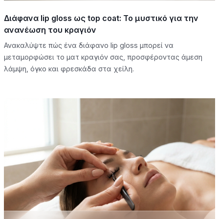
Διάφανα lip gloss ως top coat: Το μυστικό για την
ανανέωση του κραγιόν
Ανακαλύψτε πώς ένα διάφανο lip gloss μπορεί να
μεταμορφώσει το ματ κραγιόν σας, προσφέροντας άμεση
λάμψη, όγκο και φρεσκάδα στα χείλη.