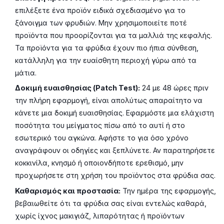
επιλέξετε ένα προϊόν ειδικά σχεδιασμένο για το
ξάνοιγμα των φρυδιών. Μην χρησιμοποιείτε ποτέ
προϊόντα που προορίζονται για τα μαλλιά της κεφαλής.
Τα προϊόντα για τα φρύδια έχουν πιο ήπια σύνθεση,
κατάλληλη για την ευαίσθητη περιοχή γύρω από τα
μάτια.
Δοκιμή ευαισθησίας (Patch Test):
24 με 48 ώρες πριν
την πλήρη εφαρμογή, είναι απολύτως απαραίτητο να
κάνετε μια δοκιμή ευαισθησίας. Εφαρμόστε μια ελάχιστη
ποσότητα του μείγματος πίσω από το αυτί ή στο
εσωτερικό του αγκώνα. Αφήστε το για όσο χρόνο
αναγράφουν οι οδηγίες και ξεπλύνετε. Αν παρατηρήσετε
κοκκινίλα, κνησμό ή οποιονδήποτε ερεθισμό, μην
προχωρήσετε στη χρήση του προϊόντος στα φρύδια σας.
Καθαρισμός και προστασία:
Την ημέρα της εφαρμογής,
βεβαιωθείτε ότι τα φρύδια σας είναι εντελώς καθαρά,
χωρίς ίχνος μακιγιάζ, λιπαρότητας ή προϊόντων