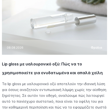
08.08.2026
Φρύδια
Lip gloss με υαλουρονικό οξύ: Πώς να το
χρησιμοποιείτε για ενυδατωμένα και απαλά χείλη
Τα lip gloss με υαλουρονικό οξύ αποτελούν την ιδανική λύση
για όσους αναζητούν εντυπωσιακή λάμψη χωρίς την αίσθηση
ξηρότητας. Σε αυτόν τον οδηγό, αναλύουμε πώς λειτουργεί
αυτό το πανίσχυρο συστατικό, ποια είναι τα οφέλη του για
την καθημερινή περιποίηση και πώς να το εφαρμόζετε σωστά