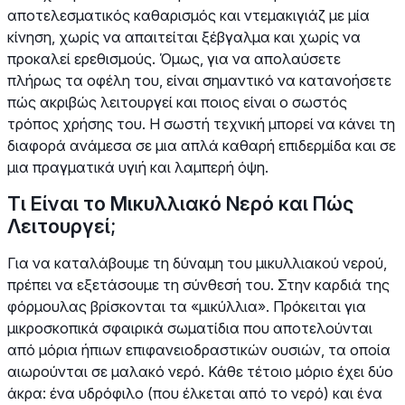
αποτελεσματικός καθαρισμός και ντεμακιγιάζ με μία
κίνηση, χωρίς να απαιτείται ξέβγαλμα και χωρίς να
προκαλεί ερεθισμούς. Όμως, για να απολαύσετε
πλήρως τα οφέλη του, είναι σημαντικό να κατανοήσετε
πώς ακριβώς λειτουργεί και ποιος είναι ο σωστός
τρόπος χρήσης του. Η σωστή τεχνική μπορεί να κάνει τη
διαφορά ανάμεσα σε μια απλά καθαρή επιδερμίδα και σε
μια πραγματικά υγιή και λαμπερή όψη.
Τι Είναι το Μικυλλιακό Νερό και Πώς
Λειτουργεί;
Για να καταλάβουμε τη δύναμη του μικυλλιακού νερού,
πρέπει να εξετάσουμε τη σύνθεσή του. Στην καρδιά της
φόρμουλας βρίσκονται τα «μικύλλια». Πρόκειται για
μικροσκοπικά σφαιρικά σωματίδια που αποτελούνται
από μόρια ήπιων επιφανειοδραστικών ουσιών, τα οποία
αιωρούνται σε μαλακό νερό. Κάθε τέτοιο μόριο έχει δύο
άκρα: ένα υδρόφιλο (που έλκεται από το νερό) και ένα