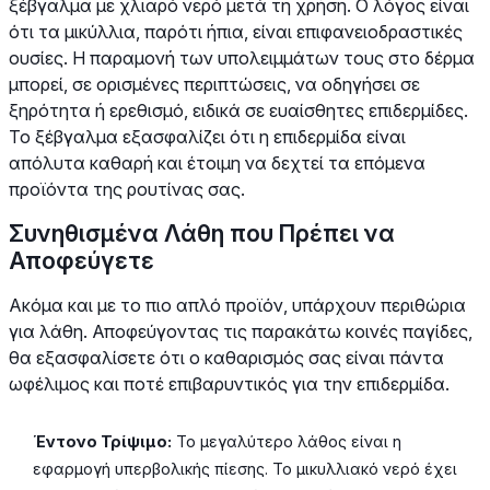
ξέβγαλμα με χλιαρό νερό μετά τη χρήση. Ο λόγος είναι
ότι τα μικύλλια, παρότι ήπια, είναι επιφανειοδραστικές
ουσίες. Η παραμονή των υπολειμμάτων τους στο δέρμα
μπορεί, σε ορισμένες περιπτώσεις, να οδηγήσει σε
ξηρότητα ή ερεθισμό, ειδικά σε ευαίσθητες επιδερμίδες.
Το ξέβγαλμα εξασφαλίζει ότι η επιδερμίδα είναι
απόλυτα καθαρή και έτοιμη να δεχτεί τα επόμενα
προϊόντα της ρουτίνας σας.
Συνηθισμένα Λάθη που Πρέπει να
Αποφεύγετε
Ακόμα και με το πιο απλό προϊόν, υπάρχουν περιθώρια
για λάθη. Αποφεύγοντας τις παρακάτω κοινές παγίδες,
θα εξασφαλίσετε ότι ο καθαρισμός σας είναι πάντα
ωφέλιμος και ποτέ επιβαρυντικός για την επιδερμίδα.
Έντονο Τρίψιμο:
Το μεγαλύτερο λάθος είναι η
εφαρμογή υπερβολικής πίεσης. Το μικυλλιακό νερό έχει