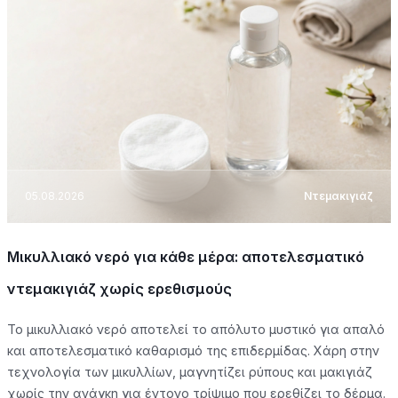
05.08.2026
Ντεμακιγιάζ
Μικυλλιακό νερό για κάθε μέρα: αποτελεσματικό
ντεμακιγιάζ χωρίς ερεθισμούς
Το μικυλλιακό νερό αποτελεί το απόλυτο μυστικό για απαλό
και αποτελεσματικό καθαρισμό της επιδερμίδας. Χάρη στην
τεχνολογία των μικυλλίων, μαγνητίζει ρύπους και μακιγιάζ
χωρίς την ανάγκη για έντονο τρίψιμο που ερεθίζει το δέρμα.