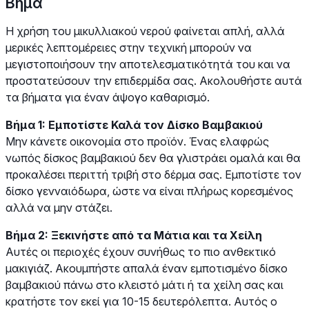
Βήμα
Η χρήση του μικυλλιακού νερού φαίνεται απλή, αλλά
μερικές λεπτομέρειες στην τεχνική μπορούν να
μεγιστοποιήσουν την αποτελεσματικότητά του και να
προστατεύσουν την επιδερμίδα σας. Ακολουθήστε αυτά
τα βήματα για έναν άψογο καθαρισμό.
Βήμα 1: Εμποτίστε Καλά τον Δίσκο Βαμβακιού
Μην κάνετε οικονομία στο προϊόν. Ένας ελαφρώς
νωπός δίσκος βαμβακιού δεν θα γλιστράει ομαλά και θα
προκαλέσει περιττή τριβή στο δέρμα σας. Εμποτίστε τον
δίσκο γενναιόδωρα, ώστε να είναι πλήρως κορεσμένος
αλλά να μην στάζει.
Βήμα 2: Ξεκινήστε από τα Μάτια και τα Χείλη
Αυτές οι περιοχές έχουν συνήθως το πιο ανθεκτικό
μακιγιάζ. Ακουμπήστε απαλά έναν εμποτισμένο δίσκο
βαμβακιού πάνω στο κλειστό μάτι ή τα χείλη σας και
κρατήστε τον εκεί για 10-15 δευτερόλεπτα. Αυτός ο