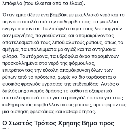
λιπόφιλο (που έλκεται από τα έλαια).
Όταν εμποτίζετε ένα βαμβάκι με μικυλλιακό νερό και το
περνάτε απαλά από την επιδερμίδα σας, τα μικύλλια
ενεργοποιούνται. Τα λιπόφιλα άκρα τους λειτουργούν
σαν μαγνήτες, παγιδεύοντας και απομακρύνοντας
αποτελεσματικά τους λιποδιαλυτούς ρύπους, όπως το
σμήγμα, τα υπολείμματα μακιγιάζ και τα αντηλιακά
φίλτρα. Ταυτόχρονα, τα υδρόφιλα άκρα παραμένουν
προσκολλημένα στο νερό της φόρμουλας,
επιτρέποντας την εύκολη απομάκρυνση όλων των
ρύπων από το πρόσωπο, χωρίς να διαταράσσεται ο
φυσικός φραγμός υγρασίας της επιδερμίδας. Αυτός ο
διπλός μηχανισμός δράσης το καθιστά εξαιρετικά
αποτελεσματικό τόσο για το μακιγιάζ όσο και για τους
καθημερινούς περιβαλλοντικούς ρύπους, προσφέροντας
μια αίσθηση φρεσκάδας και καθαριότητας.
Ο Σωστός Τρόπος Χρήσης Βήμα προς