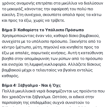
χρόνος αναμονής επιτρέπει στα μικύλλια να διαλύσουν
το μακιγιάζ, κάνοντας την αφαίρεσή του πολύ πιο
εύκολη. Στη συνέχεια, σκουπίστε απαλά προς τα κάτω
και προς τα έξω, χωρίς να τρίβετε.
Βήμα 3: Καθαρίστε το Υπόλοιπο Πρόσωπο
Χρησιμοποιώντας έναν νέο, καθαρό δίσκο βαμβακιού,
συνεχίστε με το υπόλοιπο πρόσωπο. Ξεκινήστε από το
κέντρο (μέτωπο, μύτη, πηγούνι) και κινηθείτε προς τα
έξω με απαλές, σαρωτικές κινήσεις. Αυτή η κατεύθυνση
βοηθά στην απομάκρυνση των ρύπων από το πρόσωπο
και ενισχύει τη λεμφική κυκλοφορία. Αλλάζετε δίσκους
βαμβακιού μέχρι ο τελευταίος να βγαίνει εντελώς
καθαρός.
Βήμα 4: Ξέβγαλμα - Ναι ή Όχι;
Πολλά μικυλλιακά νερά διαφημίζονται ως προϊόντα που
δεν χρειάζονται ξέβγαλμα. Ωστόσο, οι ειδικοί στην
περιποίηση της επιδερμίδας συχνά συνιστούν το