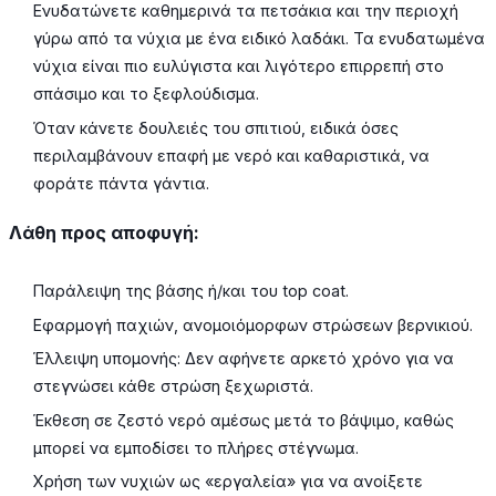
Ενυδατώνετε καθημερινά τα πετσάκια και την περιοχή
γύρω από τα νύχια με ένα ειδικό λαδάκι. Τα ενυδατωμένα
νύχια είναι πιο ευλύγιστα και λιγότερο επιρρεπή στο
σπάσιμο και το ξεφλούδισμα.
Όταν κάνετε δουλειές του σπιτιού, ειδικά όσες
περιλαμβάνουν επαφή με νερό και καθαριστικά, να
φοράτε πάντα γάντια.
Λάθη προς αποφυγή:
Παράλειψη της βάσης ή/και του top coat.
Εφαρμογή παχιών, ανομοιόμορφων στρώσεων βερνικιού.
Έλλειψη υπομονής: Δεν αφήνετε αρκετό χρόνο για να
στεγνώσει κάθε στρώση ξεχωριστά.
Έκθεση σε ζεστό νερό αμέσως μετά το βάψιμο, καθώς
μπορεί να εμποδίσει το πλήρες στέγνωμα.
Χρήση των νυχιών ως «εργαλεία» για να ανοίξετε