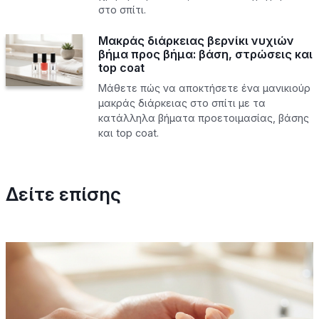
στο σπίτι.
Μακράς διάρκειας βερνίκι νυχιών
βήμα προς βήμα: βάση, στρώσεις και
top coat
Μάθετε πώς να αποκτήσετε ένα μανικιούρ
μακράς διάρκειας στο σπίτι με τα
κατάλληλα βήματα προετοιμασίας, βάσης
και top coat.
Δείτε επίσης