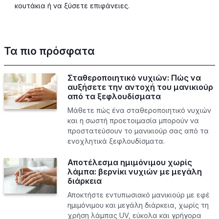
κουτάκια ή να ξύσετε επιφάνειες.
Τα πιο πρόσφατα
Σταθεροποιητικό νυχιών: Πώς να
αυξήσετε την αντοχή του μανικιούρ
από τα ξεφλουδίσματα
Μάθετε πώς ένα σταθεροποιητικό νυχιών
και η σωστή προετοιμασία μπορούν να
προστατεύσουν το μανικιούρ σας από τα
ενοχλητικά ξεφλουδίσματα.
Αποτέλεσμα ημιμόνιμου χωρίς
λάμπα: βερνίκι νυχιών με μεγάλη
διάρκεια
Αποκτήστε εντυπωσιακό μανικιούρ με εφέ
ημιμόνιμου και μεγάλη διάρκεια, χωρίς τη
χρήση λάμπας UV, εύκολα και γρήγορα