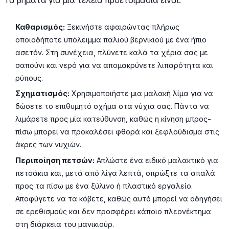
Καθαρισμός:
Ξεκινήστε αφαιρώντας πλήρως
οποιοδήποτε υπόλειμμα παλιού βερνικιού με ένα ήπιο
ασετόν. Στη συνέχεια, πλύνετε καλά τα χέρια σας με
σαπούνι και νερό για να απομακρύνετε λιπαρότητα και
ρύπους.
Σχηματισμός:
Χρησιμοποιήστε μια μαλακή λίμα για να
δώσετε το επιθυμητό σχήμα στα νύχια σας. Πάντα να
λιμάρετε προς μία κατεύθυνση, καθώς η κίνηση μπρος-
πίσω μπορεί να προκαλέσει φθορά και ξεφλούδισμα στις
άκρες των νυχιών.
Περιποίηση πετσών:
Απλώστε ένα ειδικό μαλακτικό για
πετσάκια και, μετά από λίγα λεπτά, σπρώξτε τα απαλά
προς τα πίσω με ένα ξύλινο ή πλαστικό εργαλείο.
Αποφύγετε να τα κόβετε, καθώς αυτό μπορεί να οδηγήσει
σε ερεθισμούς και δεν προσφέρει κάποιο πλεονέκτημα
στη διάρκεια του μανικιούρ.