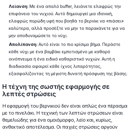
Λείανση:
Με ένα απαλό buffer, λειάνετε ελαφρώς την
επιφάνεια του νυχιού. Αυτό δημιουργεί μια ιδανική,
ελαφρώς πορώδη υφή που βοηθά το βερνίκι να «πιάσει»
καλύτερα, αλλά προσέξτε να μην το παρακάνετε για να
μην αποδυναμώσετε το νύχι.
Απολίπανση:
Αυτό είναι το πιο κρίσιμο βήμα. Περάστε
κάθε νύχι με ένα βαμβάκι εμποτισμένο με καθαρό
οινόπνευμα ή ένα ειδικό καθαριστικό νυχιών. Αυτή η
διαδικασία αφαιρεί κάθε ίχνος λιπαρότητας,
εξασφαλίζοντας τη μέγιστη δυνατή πρόσφυση της βάσης.
Η τέχνη της σωστής εφαρμογής σε
λεπτές στρώσεις
Η εφαρμογή του βερνικιού δεν είναι απλώς ένα πέρασμα
με το πινελάκι. Η τεχνική των λεπτών στρώσεων είναι
θεμελιώδης για ένα ομοιόμορφο, λείο και, κυρίως,
ανθεκτικό αποτέλεσμα. Οι παχιές στρώσεις αργούν