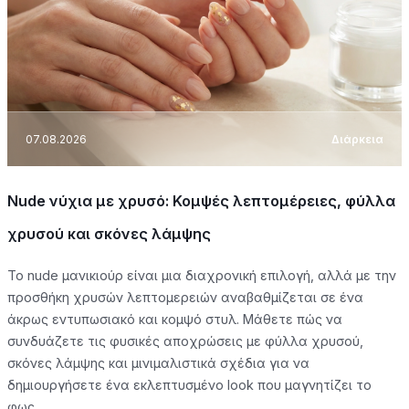
07.08.2026
Διάρκεια
Nude νύχια με χρυσό: Κομψές λεπτομέρειες, φύλλα
χρυσού και σκόνες λάμψης
Το nude μανικιούρ είναι μια διαχρονική επιλογή, αλλά με την
προσθήκη χρυσών λεπτομερειών αναβαθμίζεται σε ένα
άκρως εντυπωσιακό και κομψό στυλ. Μάθετε πώς να
συνδυάζετε τις φυσικές αποχρώσεις με φύλλα χρυσού,
σκόνες λάμψης και μινιμαλιστικά σχέδια για να
δημιουργήσετε ένα εκλεπτυσμένο look που μαγνητίζει το
φως.