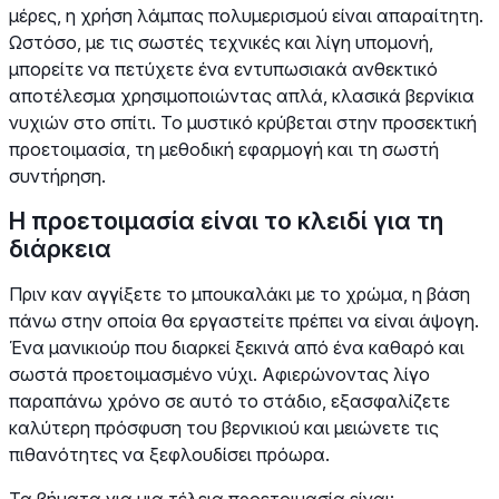
μέρες, η χρήση λάμπας πολυμερισμού είναι απαραίτητη.
Ωστόσο, με τις σωστές τεχνικές και λίγη υπομονή,
μπορείτε να πετύχετε ένα εντυπωσιακά ανθεκτικό
αποτέλεσμα χρησιμοποιώντας απλά, κλασικά βερνίκια
νυχιών στο σπίτι. Το μυστικό κρύβεται στην προσεκτική
προετοιμασία, τη μεθοδική εφαρμογή και τη σωστή
συντήρηση.
Η προετοιμασία είναι το κλειδί για τη
διάρκεια
Πριν καν αγγίξετε το μπουκαλάκι με το χρώμα, η βάση
πάνω στην οποία θα εργαστείτε πρέπει να είναι άψογη.
Ένα μανικιούρ που διαρκεί ξεκινά από ένα καθαρό και
σωστά προετοιμασμένο νύχι. Αφιερώνοντας λίγο
παραπάνω χρόνο σε αυτό το στάδιο, εξασφαλίζετε
καλύτερη πρόσφυση του βερνικιού και μειώνετε τις
πιθανότητες να ξεφλουδίσει πρόωρα.
Τα βήματα για μια τέλεια προετοιμασία είναι: