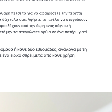
καθαρή πετσέτα για να αφαιρέσετε την περιττή
τα δάχτυλά σας. Αφήστε τα πινέλα να στεγνώσουν
 προεξέχουν από την άκρη ενός πάγκου ή
τέ μην τα στεγνώνετε όρθια σε ένα ποτήρι, γιατί
δομάδα ή κάθε δύο εβδομάδες, ανάλογα με τη
 ένα ειδικό σπρέι μετά από κάθε χρήση.