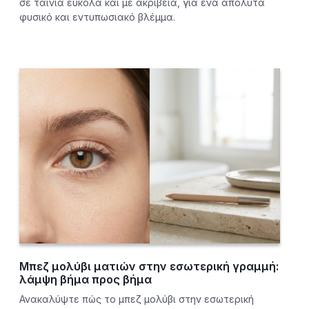
σε ταινία εύκολα και με ακρίβεια, για ένα απόλυτα
φυσικό και εντυπωσιακό βλέμμα.
Μπεζ μολύβι ματιών στην εσωτερική γραμμή:
λάμψη βήμα προς βήμα
Ανακαλύψτε πώς το μπεζ μολύβι στην εσωτερική