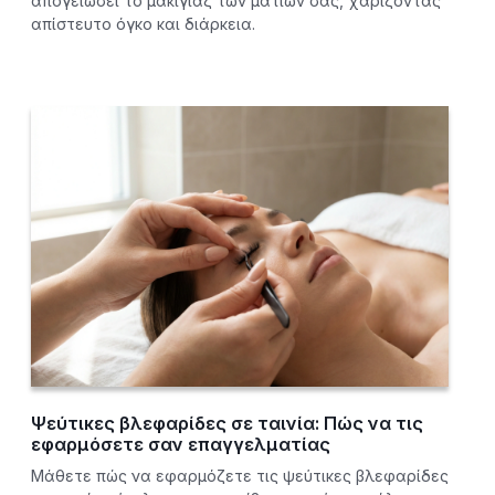
απογειώσει το μακιγιάζ των ματιών σας, χαρίζοντας
απίστευτο όγκο και διάρκεια.
Ψεύτικες βλεφαρίδες σε ταινία: Πώς να τις
εφαρμόσετε σαν επαγγελματίας
Μάθετε πώς να εφαρμόζετε τις ψεύτικες βλεφαρίδες