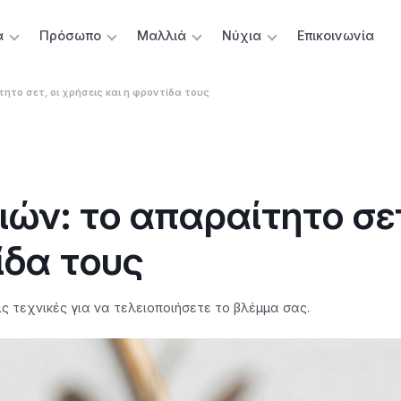
α
Πρόσωπο
Μαλλιά
Νύχια
Επικοινωνία
τητο σετ, οι χρήσεις και η φροντίδα τους
ιών: το απαραίτητο σετ
ίδα τους
ς τεχνικές για να τελειοποιήσετε το βλέμμα σας.