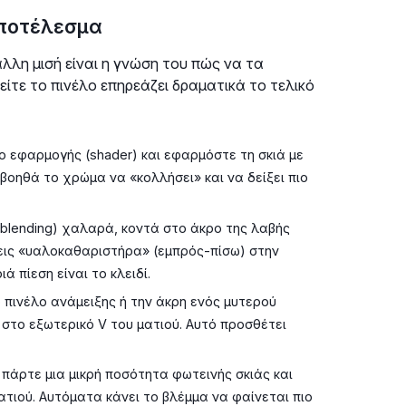
αποτέλεσμα
λλη μισή είναι η γνώση του πώς να τα
είτε το πινέλο επηρεάζει δραματικά το τελικό
ο εφαρμογής (shader) και εφαρμόστε τη σκιά με
 βοηθά το χρώμα να «κολλήσει» και να δείξει πιο
blending) χαλαρά, κοντά στο άκρο της λαβής
ήσεις «υαλοκαθαριστήρα» (εμπρός-πίσω) στην
ά πίεση είναι το κλειδί.
 πινέλο ανάμειξης ή την άκρη ενός μυτερού
στο εξωτερικό V του ματιού. Αυτό προσθέτει
 πάρτε μια μικρή ποσότητα φωτεινής σκιάς και
τιού. Αυτόματα κάνει το βλέμμα να φαίνεται πιο