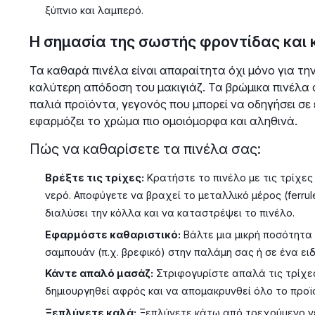
ξύπνιο και λαμπερό.
Η σημασία της σωστής φροντίδας και
Τα καθαρά πινέλα είναι απαραίτητα όχι μόνο για την
καλύτερη απόδοση του μακιγιάζ. Τα βρώμικα πινέλα
παλιά προϊόντα, γεγονός που μπορεί να οδηγήσει σε 
εφαρμόζει το χρώμα πιο ομοιόμορφα και αληθινά.
Πώς να καθαρίσετε τα πινέλα σας:
Βρέξτε τις τρίχες:
Κρατήστε το πινέλο με τις τρίχε
νερό. Αποφύγετε να βραχεί το μεταλλικό μέρος (ferrul
διαλύσει την κόλλα και να καταστρέψει το πινέλο.
Εφαρμόστε καθαριστικό:
Βάλτε μια μικρή ποσότητα 
σαμπουάν (π.χ. βρεφικό) στην παλάμη σας ή σε ένα ει
Κάντε απαλό μασάζ:
Στριφογυρίστε απαλά τις τρίχες
δημιουργηθεί αφρός και να απομακρυνθεί όλο το προϊ
Ξεπλύνετε καλά:
Ξεπλύνετε κάτω από τρεχούμενο νερ