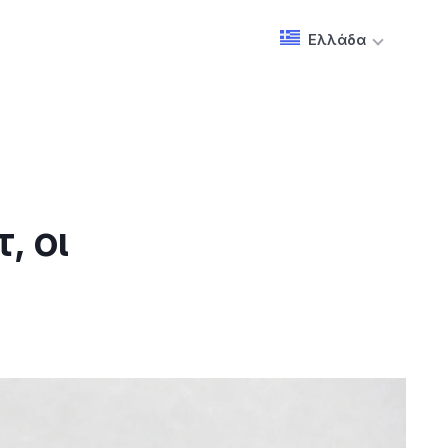
Ελλάδα
, οι