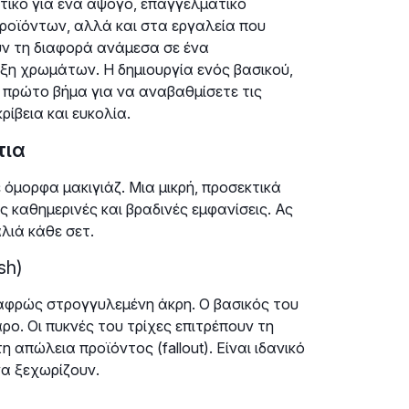
στικό για ένα άψογο, επαγγελματικό
ροϊόντων, αλλά και στα εργαλεία που
ν τη διαφορά ανάμεσα σε ένα
ξη χρωμάτων. Η δημιουργία ενός βασικού,
 πρώτο βήμα για να αναβαθμίσετε τις
ρίβεια και ευκολία.
τια
 όμορφα μακιγιάζ. Μια μικρή, προσεκτικά
ς καθημερινές και βραδινές εμφανίσεις. Ας
λιά κάθε σετ.
sh)
λαφρώς στρογγυλεμένη άκρη. Ο βασικός του
ρο. Οι πυκνές του τρίχες επιτρέπουν τη
πώλεια προϊόντος (fallout). Είναι ιδανικό
να ξεχωρίζουν.