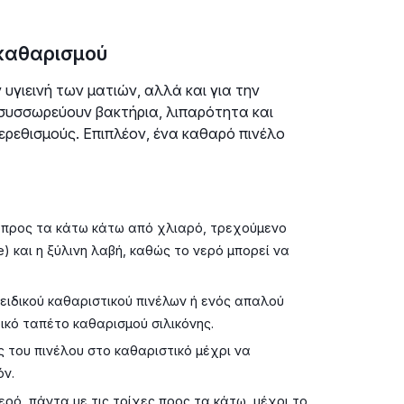
 καθαρισμού
 υγιεινή των ματιών, αλλά και για την
 συσσωρεύουν βακτήρια, λιπαρότητα και
ερεθισμούς. Επιπλέον, ένα καθαρό πινέλο
ς προς τα κάτω κάτω από χλιαρό, τρεχούμενο
e) και η ξύλινη λαβή, καθώς το νερό μπορεί να
ειδικού καθαριστικού πινέλων ή ενός απαλού
δικό ταπέτο καθαρισμού σιλικόνης.
 του πινέλου στο καθαριστικό μέχρι να
όν.
ό, πάντα με τις τρίχες προς τα κάτω, μέχρι το