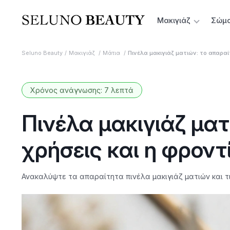
Μακιγιάζ
Σώμ
Seluno Beauty
Μακιγιάζ
Μάτια
Πινέλα μακιγιάζ ματιών: το απαραί
Χρόνος ανάγνωσης: 7 λεπτά
Πινέλα μακιγιάζ ματ
χρήσεις και η φροντ
Ανακαλύψτε τα απαραίτητα πινέλα μακιγιάζ ματιών και τι