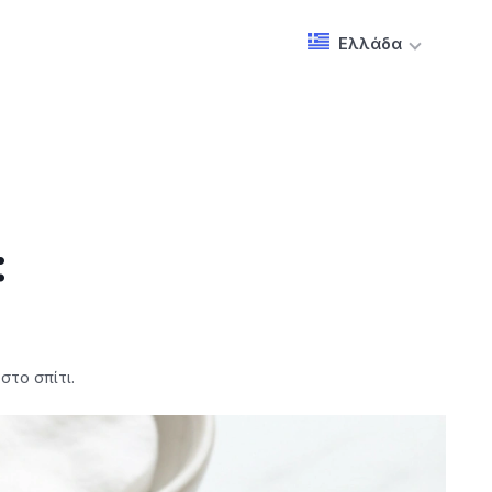
Ελλάδα
:
το σπίτι.