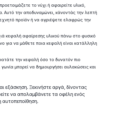
ροετοιμάζετε το νύχι ή αφαιρείτε υλικό,
α. Αυτό την αποδυναμώνει, κάνοντάς την λεπτή
τεχνητό προϊόν ή να αγριέψετε ελαφρώς την
χιά κεφαλή αφαίρεσης υλικού πάνω στο φυσικό
όνο για να μάθετε ποια κεφαλή είναι κατάλληλη
ατάτε την κεφαλή όσο το δυνατόν πιο
 γωνία μπορεί να δημιουργήσει αυλακώσεις και
αι εξάσκηση. Ξεκινήστε αργά, δίνοντας
ρείτε να απολαμβάνετε τα οφέλη ενός
η αυτοπεποίθηση.