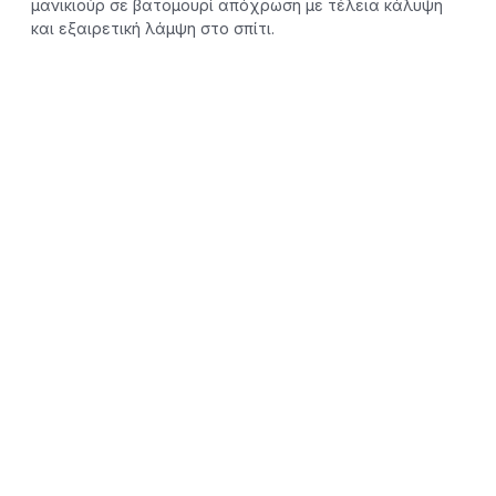
μανικιούρ σε βατομουρί απόχρωση με τέλεια κάλυψη
και εξαιρετική λάμψη στο σπίτι.