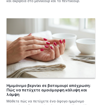
και ακρίβεια στο μανικιούρ και το πεντικιούρ.
Ημιμόνιμο βερνίκι σε βατομουρί απόχρωση:
Πώς να πετύχετε ομοιόμορφη κάλυψη και
λάμψη
Μάθετε πώς να πετύχετε ένα άψογο ημιμόνιμο