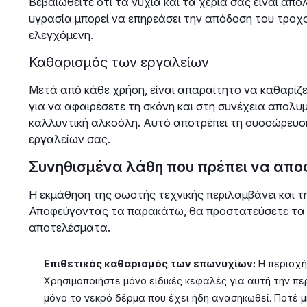
Βεβαιωθείτε ότι τα νύχια και τα χέρια σας είναι από
υγρασία μπορεί να επηρεάσει την απόδοση του τροχού
ελεγχόμενη.
Καθαρισμός των εργαλείων
Μετά από κάθε χρήση, είναι απαραίτητο να καθαρίζε
για να αφαιρέσετε τη σκόνη και στη συνέχεια απολυ
καλλυντική αλκοόλη. Αυτό αποτρέπει τη συσσώρευση 
εργαλείων σας.
Συνηθισμένα λάθη που πρέπει να απο
Η εκμάθηση της σωστής τεχνικής περιλαμβάνει και 
Αποφεύγοντας τα παρακάτω, θα προστατεύσετε τα ν
αποτελέσματα.
Επιθετικός καθαρισμός των επωνυχίων:
Η περιοχή
Χρησιμοποιήστε μόνο ειδικές κεφαλές για αυτή την π
μόνο το νεκρό δέρμα που έχει ήδη ανασηκωθεί. Ποτέ μ