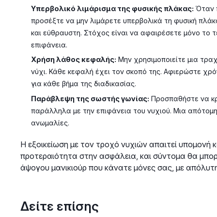
Υπερβολικό λιμάρισμα της φυσικής πλάκας:
Όταν π
προσέξτε να μην λιμάρετε υπερβολικά τη φυσική πλάκ
και εύθραυστη. Στόχος είναι να αφαιρέσετε μόνο το 
επιφάνεια.
Χρήση λάθος κεφαλής:
Μην χρησιμοποιείτε μια τρα
νύχι. Κάθε κεφαλή έχει τον σκοπό της. Αφιερώστε χρ
για κάθε βήμα της διαδικασίας.
Παράβλεψη της σωστής γωνίας:
Προσπαθήστε να κρ
παράλληλα με την επιφάνεια του νυχιού. Μια απότομη
ανωμαλίες.
Η εξοικείωση με τον τροχό νυχιών απαιτεί υπομονή κ
προτεραιότητα στην ασφάλεια, και σύντομα θα μπο
άψογου μανικιούρ που κάνατε μόνες σας, με απόλυτ
Δείτε επίσης