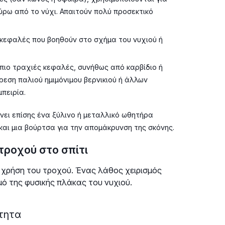
ύρω από το νύχι. Απαιτούν πολύ προσεκτικό
 κεφαλές που βοηθούν στο σχήμα του νυχιού ή
πιο τραχιές κεφαλές, συνήθως από καρβίδιο ή
ρεση παλιού ημιμόνιμου βερνικιού ή άλλων
πειρία.
ει επίσης ένα ξύλινο ή μεταλλικό ωθητήρα
 και μια βούρτσα για την απομάκρυνση της σκόνης.
τροχού στο σπίτι
 χρήση του τροχού. Ένας λάθος χειρισμός
μό της φυσικής πλάκας του νυχιού.
τητα