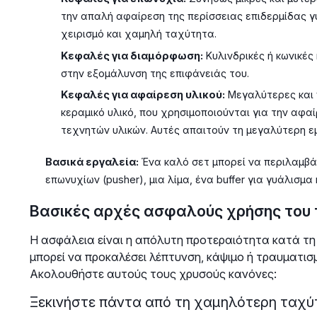
την απαλή αφαίρεση της περίσσειας επιδερμίδας γ
χειρισμό και χαμηλή ταχύτητα.
Κεφαλές για διαμόρφωση:
Κυλινδρικές ή κωνικές
στην εξομάλυνση της επιφάνειάς του.
Κεφαλές για αφαίρεση υλικού:
Μεγαλύτερες και 
κεραμικό υλικό, που χρησιμοποιούνται για την αφαί
τεχνητών υλικών. Αυτές απαιτούν τη μεγαλύτερη εμ
Βασικά εργαλεία:
Ένα καλό σετ μπορεί να περιλαμβάν
επωνυχίων (pusher), μια λίμα, ένα buffer για γυάλισμα
Βασικές αρχές ασφαλούς χρήσης του 
Η ασφάλεια είναι η απόλυτη προτεραιότητα κατά τη
μπορεί να προκαλέσει λέπτυνση, κάψιμο ή τραυματισ
Ακολουθήστε αυτούς τους χρυσούς κανόνες:
Ξεκινήστε πάντα από τη χαμηλότερη ταχύ