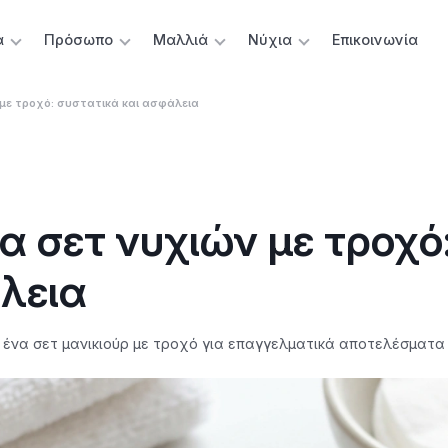
α
Πρόσωπο
Μαλλιά
Νύχια
Επικοινωνία
 με τροχό: συστατικά και ασφάλεια
α σετ νυχιών με τροχό
λεια
ένα σετ μανικιούρ με τροχό για επαγγελματικά αποτελέσματα σ