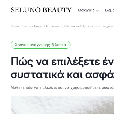
Μακιγιάζ
Σώμ
Seluno Beauty
Νύχια
Μανικιούρ
Πώς να επιλέξετε ένα σετ νυχιών
Χρόνος ανάγνωσης: 6 λεπτά
Πώς να επιλέξετε έν
συστατικά και ασφά
Μάθετε πώς να επιλέξετε και να χρησιμοποιήσετε σωστά 