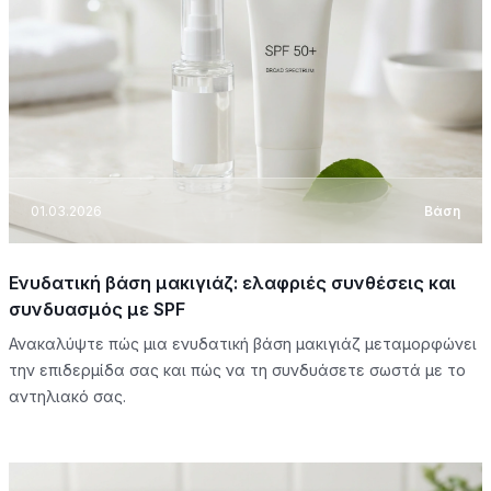
01.03.2026
Βάση
Ενυδατική βάση μακιγιάζ: ελαφριές συνθέσεις και
συνδυασμός με SPF
Ανακαλύψτε πώς μια ενυδατική βάση μακιγιάζ μεταμορφώνει
την επιδερμίδα σας και πώς να τη συνδυάσετε σωστά με το
αντηλιακό σας.