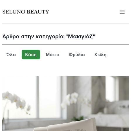
Άρθρα στην κατηγορία "Μακιγιάζ"
Όλα
Βάση
Μάτια
Φρύδια
Χείλη