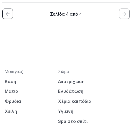
Σελίδα 4 από 4
Μακιγιάζ
Σώμα
Βάση
Αποτρίχωση
Μάτια
Ενυδάτωση
Φρύδια
Χέρια και πόδια
Χείλη
Υγιεινή
Spa στο σπίτι