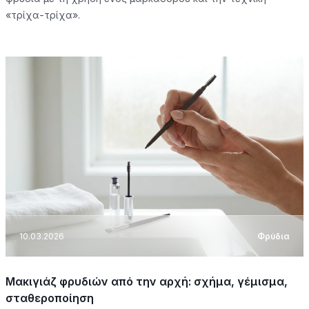
«τρίχα-τρίχα».
10.03.2026
Φρύδια
Μακιγιάζ φρυδιών από την αρχή: σχήμα, γέμισμα,
σταθεροποίηση