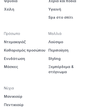
Φρύδια
Χέρια και πόδια
Χείλη
Υγιεινή
Spa στο σπίτι
Πρόσωπο
Μαλλιά
Ντεμακιγιάζ
Λούσιμο
Καθαρισμός προσώπου
Περιποίηση
Ενυδάτωση
Styling
Μάσκες
Ξεμπέρδεμα &
στέγνωμα
Νύχια
Μανικιούρ
Πεντικιούρ