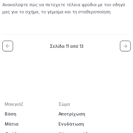
Ανακαλύψτε πώς να πετύχετε τέλεια φρύδια με τον οδηγό
μας για το σχήμα, το γέμισμα και τη σταθεροποίηση.
Σελίδα 11 από 13
Μακιγιάζ
Σώμα
Βάση
Αποτρίχωση
Μάτια
Ενυδάτωση