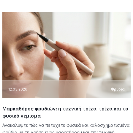
12.03.2026
Φρύδια
Μαρκαδόρος φρυδιών: η τεχνική τρίχα-τρίχα και το
φυσικό γέμισμα
Ανακαλύψτε πώς να πετύχετε φυσικά και καλοσχηματισμένα
φρύδια με τη χρήση ενός μαρκαδόρου και την τεχνική