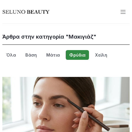
Άρθρα στην κατηγορία "Μακιγιάζ"
Όλα
Βάση
Μάτια
Φρύδια
Χείλη