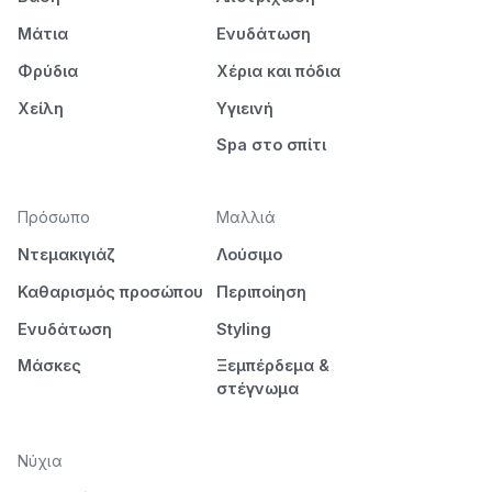
Μάτια
Ενυδάτωση
Φρύδια
Χέρια και πόδια
Χείλη
Υγιεινή
Spa στο σπίτι
Πρόσωπο
Μαλλιά
Ντεμακιγιάζ
Λούσιμο
Καθαρισμός προσώπου
Περιποίηση
Ενυδάτωση
Styling
Μάσκες
Ξεμπέρδεμα &
στέγνωμα
Νύχια