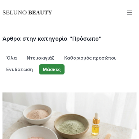
Άρθρα στην κατηγορία "Πρόσωπο"
Όλα
Ντεμακιγιάζ
Καθαρισμός προσώπου
Ενυδάτωση
Μάσκες