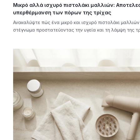
Μικρό αλλά ισχυρό πιστολάκι μαλλιών: Αποτελ
υπερθέρμανση των πόρων της τρίχας
Ανακαλύψτε πώς ένα μικρό και ισχυρό πιστολάκι μαλλιώ
στέγνωμα προστατεύοντας την υγεία και τη λάμψη της τρ