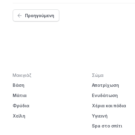
Προηγούμενη
Μακιγιάζ
Σώμα
Βάση
Αποτρίχωση
Μάτια
Ενυδάτωση
Φρύδια
Χέρια και πόδια
Χείλη
Υγιεινή
Spa στο σπίτι