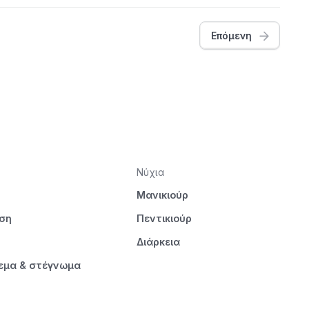
Επόμενη
Νύχια
Μανικιούρ
ηση
Πεντικιούρ
Διάρκεια
εμα & στέγνωμα