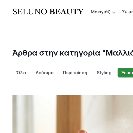
Μακιγιάζ
Σώμ
Άρθρα στην κατηγορία "Μαλλι
Όλα
Λούσιμο
Περιποίηση
Styling
Ξεμπ