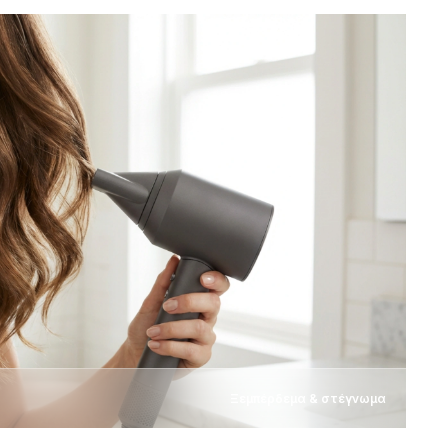
Ξεμπέρδεμα & στέγνωμα