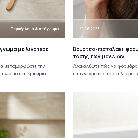
Ξεμπέρδεμα & στέγνωμα
29.06.2026
γνωμα με λιγότερο
Βούρτσα-πιστολάκι: φορμ
τάσης των μαλλιών
να μεταμορφώσει την
Ανακαλύψτε πώς να φορμάρετ
τελεσματική εμπειρία.
επαγγελματικό αποτέλεσμα στο