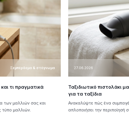
Ξεμπέρδεμα & στέγνωμα
27.06.2026
 και τι πραγματικά
Ταξιδιωτικό πιστολάκι μ
για τα ταξίδια
α των μαλλιών σας και
Ανακαλύψτε πώς ένα συμπαγές
ς τύπο μαλλιών.
απλοποιήσει την περιποίησή σ