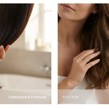
Ξεμπέρδεμα & στέγνωμα
02.07.2026