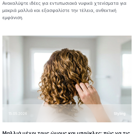
Ανακαλύψτε ιδέες για εντυπωσιακά νυφικά χτενίσματα για
μακριά μαλλιά και εξασφαλίστε την τέλεια, ανθεκτική
εμφάνιση.
15.05.2026
Styling
Μαλλιά μέχρι τους ώμους και μπούκλες: πώς να τις