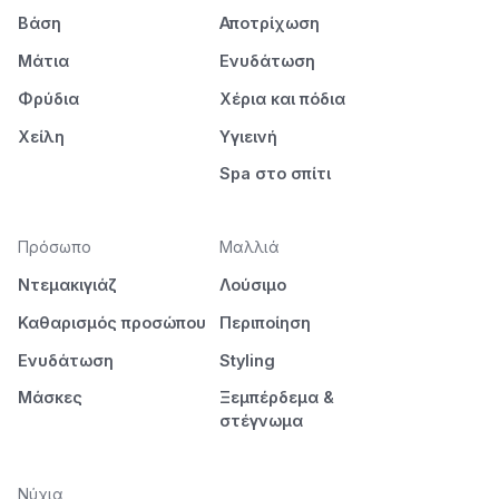
Βάση
Αποτρίχωση
Μάτια
Ενυδάτωση
Φρύδια
Χέρια και πόδια
Χείλη
Υγιεινή
Spa στο σπίτι
Πρόσωπο
Μαλλιά
Ντεμακιγιάζ
Λούσιμο
Καθαρισμός προσώπου
Περιποίηση
Ενυδάτωση
Styling
Μάσκες
Ξεμπέρδεμα &
στέγνωμα
Νύχια