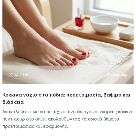
27.04.2026
Πεντικιούρ
Κόκκινα νύχια στα πόδια: προετοιμασία, βάψιμο και
διάρκεια
Ανακαλύψτε πώς να πετύχετε ένα άψογο και διαρκές κόκκινο
πεντικιούρ στο σπίτι, ακολουθώντας τα σωστά βήματα
προετοιμασίας και εφαρμογής.