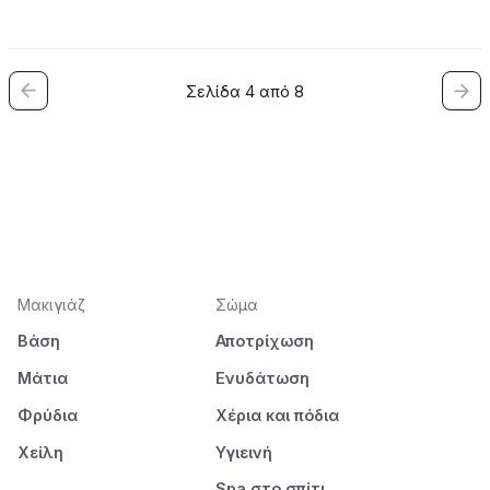
Σελίδα 4 από 8
Μακιγιάζ
Σώμα
Βάση
Αποτρίχωση
Μάτια
Ενυδάτωση
Φρύδια
Χέρια και πόδια
Χείλη
Υγιεινή
Spa στο σπίτι