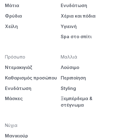
Μάτια
Ενυδάτωση
Φρύδια
Χέρια και πόδια
Χείλη
Υγιεινή
Spa στο σπίτι
Πρόσωπο
Μαλλιά
Ντεμακιγιάζ
Λούσιμο
Καθαρισμός προσώπου
Περιποίηση
Ενυδάτωση
Styling
Μάσκες
Ξεμπέρδεμα &
στέγνωμα
Νύχια
Μανικιούρ