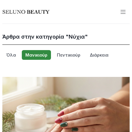
Άρθρα στην κατηγορία "Νύχια"
Όλα
Μανικιούρ
Πεντικιούρ
Διάρκεια