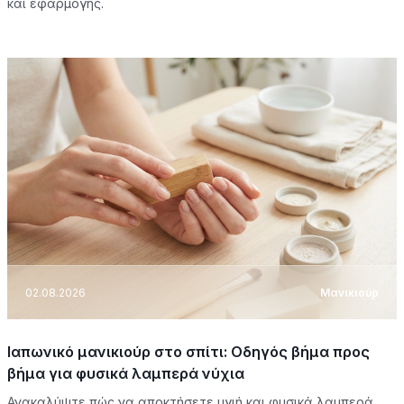
και εφαρμογής.
02.08.2026
Μανικιούρ
Ιαπωνικό μανικιούρ στο σπίτι: Οδηγός βήμα προς
βήμα για φυσικά λαμπερά νύχια
Ανακαλύψτε πώς να αποκτήσετε υγιή και φυσικά λαμπερά