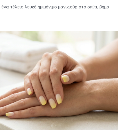
να τέλειο λευκό ημιμόνιμο μανικιούρ στο σπίτι, βήμα