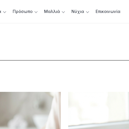
α
Πρόσωπο
Μαλλιά
Νύχια
Επικοινωνία