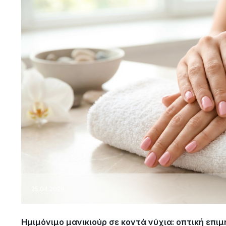
25.04.2026
Ημιμόνιμο μανικιούρ σε κοντά νύχια: οπτική επι