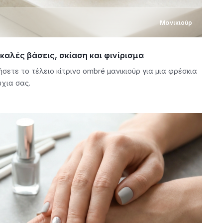
Μανικιούρ
 καλές βάσεις, σκίαση και φινίρισμα
ετε το τέλειο κίτρινο ombré μανικιούρ για μια φρέσκια
ύχια σας.