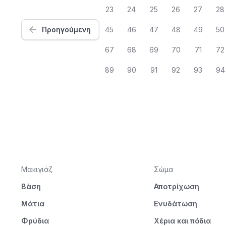
23
24
25
26
27
28
Προηγούμενη
45
46
47
48
49
50
67
68
69
70
71
72
89
90
91
92
93
94
Μακιγιάζ
Σώμα
Βάση
Αποτρίχωση
Μάτια
Ενυδάτωση
Φρύδια
Χέρια και πόδια