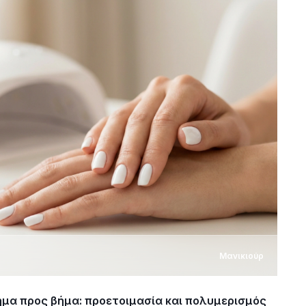
Μανικιούρ
ήμα προς βήμα: προετοιμασία και πολυμερισμός