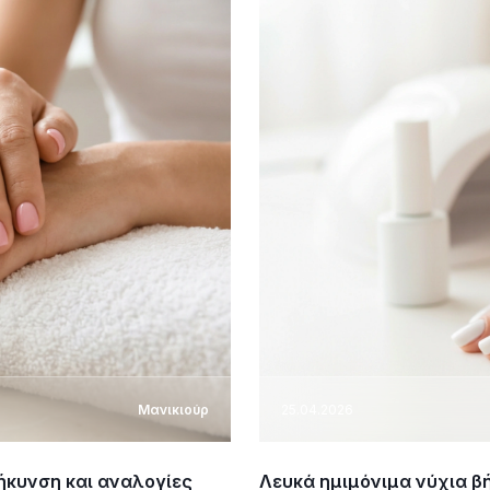
Μανικιούρ
25.04.2026
μήκυνση και αναλογίες
Λευκά ημιμόνιμα νύχια β