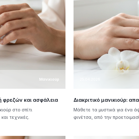
Μανικιούρ
25.04.2026
γή φρεζών και ασφάλεια
Διακριτικό μανικιούρ: α
ιούρ στο σπίτι
Μάθετε τα μυστικά για ένα άψ
και τεχνικές.
φινέτσα, από την προετοιμασί