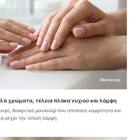
Μανικιούρ
παλά χρώματα, τέλεια πλάκα νυχιού και λάμψη
ογο, διακριτικό μανικιούρ που αποπνέει κομψότητα και
α μέχρι την τελική λάμψη.