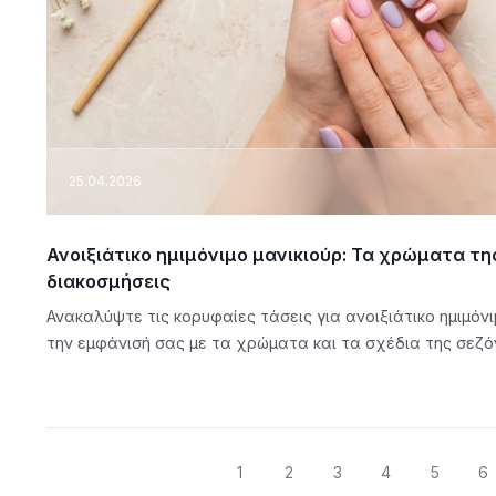
25.04.2026
Ανοιξιάτικο ημιμόνιμο μανικιούρ: Τα χρώματα τη
διακοσμήσεις
Ανακαλύψτε τις κορυφαίες τάσεις για ανοιξιάτικο ημιμόν
την εμφάνισή σας με τα χρώματα και τα σχέδια της σεζό
1
2
3
4
5
6