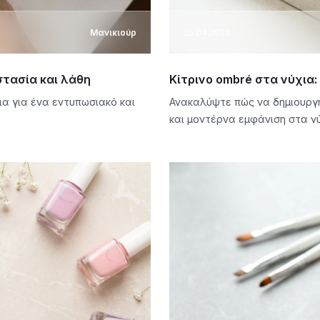
Μανικιούρ
25.04.2026
στασία και λάθη
Κίτρινο ombré στα νύχια:
α για ένα εντυπωσιακό και
Ανακαλύψτε πώς να δημιουργήσ
και μοντέρνα εμφάνιση στα ν