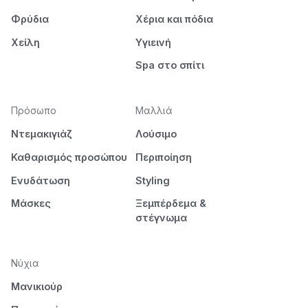
Φρύδια
Χέρια και πόδια
Χείλη
Υγιεινή
Spa στο σπίτι
Πρόσωπο
Μαλλιά
Ντεμακιγιάζ
Λούσιμο
Καθαρισμός προσώπου
Περιποίηση
Ενυδάτωση
Styling
Μάσκες
Ξεμπέρδεμα &
στέγνωμα
Νύχια
Μανικιούρ