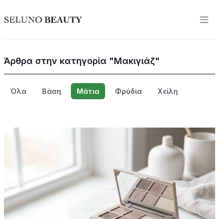
Άρθρα στην κατηγορία "Μακιγιάζ"
Όλα
Βάση
Μάτια
Φρύδια
Χείλη