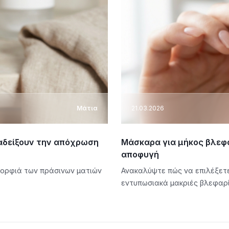
Μάτια
21.03.2026
ναδείξουν την απόχρωση
Μάσκαρα για μήκος βλεφα
αποφυγή
μορφιά των πράσινων ματιών
Ανακαλύψτε πώς να επιλέξετε
εντυπωσιακά μακριές βλεφαρ