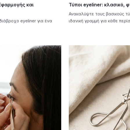
 Εφαρμογής και
Τύποι eyeliner: κλασικό,
Ανακαλύψτε τους βασικούς τύπ
ιάβροχο eyeliner για ένα
ιδανική γραμμή για κάθε περί