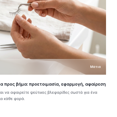
Μάτια
α προς βήμα: προετοιμασία, εφαρμογή, αφαίρεση
ι να αφαιρείτε ψεύτικες βλεφαρίδες σωστά για ένα
μα κάθε φορά.