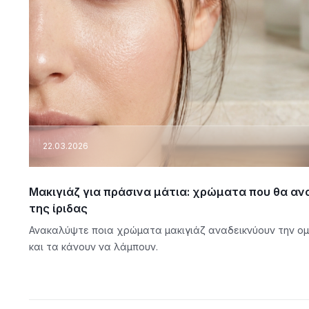
22.03.2026
Μακιγιάζ για πράσινα μάτια: χρώματα που θα α
της ίριδας
Ανακαλύψτε ποια χρώματα μακιγιάζ αναδεικνύουν την ο
και τα κάνουν να λάμπουν.