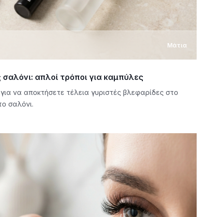
Μάτια
 σαλόνι: απλοί τρόποι για καμπύλες
ια να αποκτήσετε τέλεια γυριστές βλεφαρίδες στο
το σαλόνι.