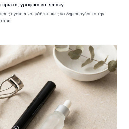
 φτερωτό, γραφικό και smoky
ους eyeliner και μάθετε πώς να δημιουργήσετε την
σταση.