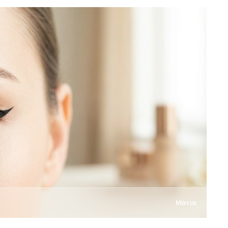
Μάτια