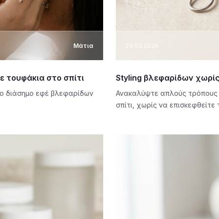
Μάτια
24.03.2026
ε τουφάκια στο σπίτι
Styling βλεφαρίδων χωρίς
το διάσημο εφέ βλεφαρίδων
Ανακαλύψτε απλούς τρόπους γ
σπίτι, χωρίς να επισκεφθείτε 