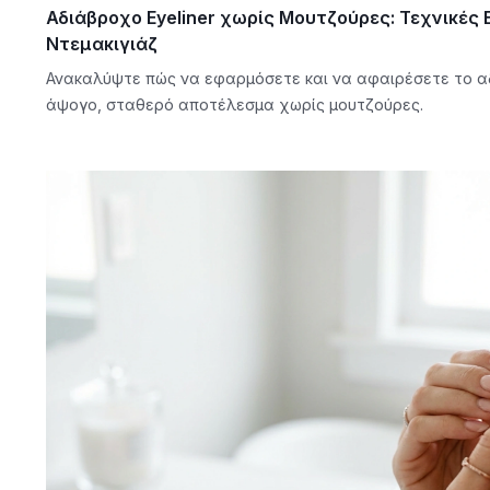
Αδιάβροχο Eyeliner χωρίς Μουτζούρες: Τεχνικές
Ντεμακιγιάζ
Ανακαλύψτε πώς να εφαρμόσετε και να αφαιρέσετε το αδ
άψογο, σταθερό αποτέλεσμα χωρίς μουτζούρες.