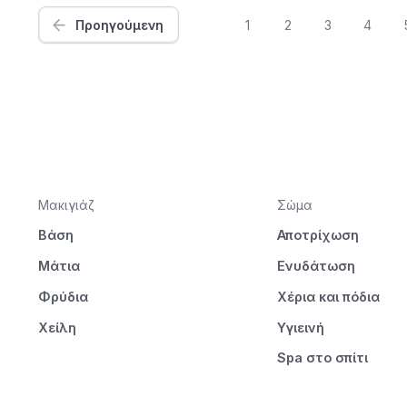
Προηγούμενη
1
2
3
4
Μακιγιάζ
Σώμα
Βάση
Αποτρίχωση
Μάτια
Ενυδάτωση
Φρύδια
Χέρια και πόδια
Χείλη
Υγιεινή
Spa στο σπίτι