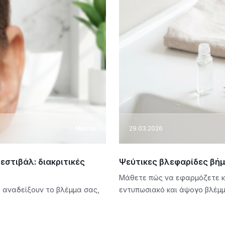
Μάτια
29.03.2026
εστιβάλ: διακριτικές
Ψεύτικες βλεφαρίδες βήμ
Μάθετε πώς να εφαρμόζετε κα
 αναδείξουν το βλέμμα σας,
εντυπωσιακό και άψογο βλέμ