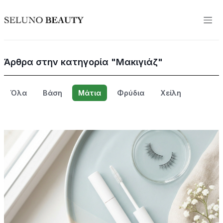
Άρθρα στην κατηγορία "Μακιγιάζ"
Όλα
Βάση
Μάτια
Φρύδια
Χείλη