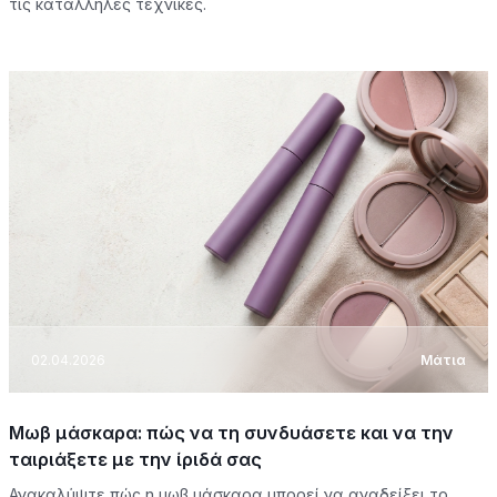
τις κατάλληλες τεχνικές.
02.04.2026
Μάτια
Μωβ μάσκαρα: πώς να τη συνδυάσετε και να την
ταιριάξετε με την ίριδά σας
Ανακαλύψτε πώς η μωβ μάσκαρα μπορεί να αναδείξει το