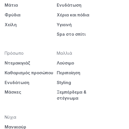
Μάτια
Ενυδάτωση
Φρύδια
Χέρια και πόδια
Χείλη
Υγιεινή
Spa στο σπίτι
Πρόσωπο
Μαλλιά
Ντεμακιγιάζ
Λούσιμο
Καθαρισμός προσώπου
Περιποίηση
Ενυδάτωση
Styling
Μάσκες
Ξεμπέρδεμα &
στέγνωμα
Νύχια
Μανικιούρ