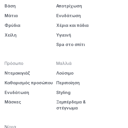
Βάση
Αποτρίχωση
Μάτια
Ενυδάτωση
Φρύδια
Χέρια και πόδια
Χείλη
Υγιεινή
Spa στο σπίτι
Πρόσωπο
Μαλλιά
Ντεμακιγιάζ
Λούσιμο
Καθαρισμός προσώπου
Περιποίηση
Ενυδάτωση
Styling
Μάσκες
Ξεμπέρδεμα &
στέγνωμα
Νύχια