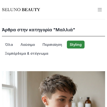
Άρθρα στην κατηγορία "Μαλλιά"
Όλα
Λούσιμο
Περιποίηση
Styling
Ξεμπέρδεμα & στέγνωμα