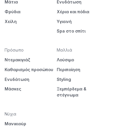
Μάτια
Ενυδάτωση
Φρύδια
Χέρια και πόδια
Χείλη
Υγιεινή
Spa στο σπίτι
Πρόσωπο
Μαλλιά
Ντεμακιγιάζ
Λούσιμο
Καθαρισμός προσώπου
Περιποίηση
Ενυδάτωση
Styling
Μάσκες
Ξεμπέρδεμα &
στέγνωμα
Νύχια
Μανικιούρ