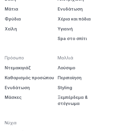
Μάτια
Ενυδάτωση
Φρύδια
Χέρια και πόδια
Χείλη
Υγιεινή
Spa στο σπίτι
Πρόσωπο
Μαλλιά
Ντεμακιγιάζ
Λούσιμο
Καθαρισμός προσώπου
Περιποίηση
Ενυδάτωση
Styling
Μάσκες
Ξεμπέρδεμα &
στέγνωμα
Νύχια