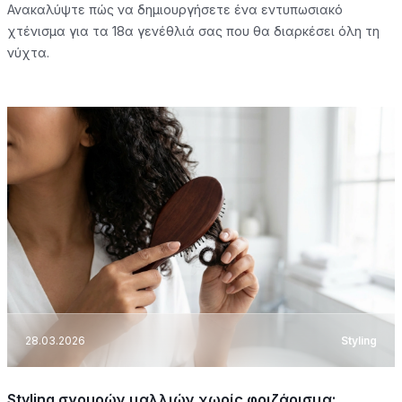
Ανακαλύψτε πώς να δημιουργήσετε ένα εντυπωσιακό
χτένισμα για τα 18α γενέθλιά σας που θα διαρκέσει όλη τη
νύχτα.
28.03.2026
Styling
Styling σγουρών μαλλιών χωρίς φριζάρισμα: