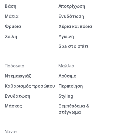
Βάση
Αποτρίχωση
Μάτια
Ενυδάτωση
Φρύδια
Χέρια και πόδια
Χείλη
Υγιεινή
Spa στο σπίτι
Πρόσωπο
Μαλλιά
Ντεμακιγιάζ
Λούσιμο
Καθαρισμός προσώπου
Περιποίηση
Ενυδάτωση
Styling
Μάσκες
Ξεμπέρδεμα &
στέγνωμα
Νύχια