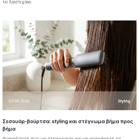
το λαστιχάκι.
07.06.2026
Styling
Σεσουάρ-βούρτσα: styling και στέγνωμα βήμα προς
βήμα
Ανακαλύψτε πώς να στεγνώνετε και να φορμάρετε τα