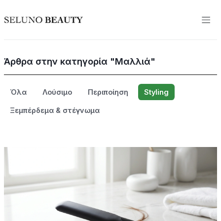
Άρθρα στην κατηγορία "Μαλλιά"
Όλα
Λούσιμο
Περιποίηση
Styling
Ξεμπέρδεμα & στέγνωμα