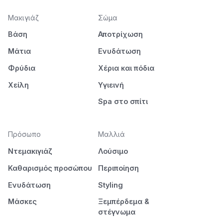
Μακιγιάζ
Σώμα
Βάση
Αποτρίχωση
Μάτια
Ενυδάτωση
Φρύδια
Χέρια και πόδια
Χείλη
Υγιεινή
Spa στο σπίτι
Πρόσωπο
Μαλλιά
Ντεμακιγιάζ
Λούσιμο
Καθαρισμός προσώπου
Περιποίηση
Ενυδάτωση
Styling
Μάσκες
Ξεμπέρδεμα &
στέγνωμα