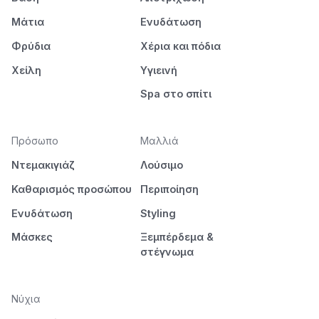
Μάτια
Ενυδάτωση
Φρύδια
Χέρια και πόδια
Χείλη
Υγιεινή
Spa στο σπίτι
Πρόσωπο
Μαλλιά
Ντεμακιγιάζ
Λούσιμο
Καθαρισμός προσώπου
Περιποίηση
Ενυδάτωση
Styling
Μάσκες
Ξεμπέρδεμα &
στέγνωμα
Νύχια