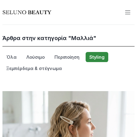
Άρθρα στην κατηγορία "Μαλλιά"
Όλα
Λούσιμο
Περιποίηση
Styling
Ξεμπέρδεμα & στέγνωμα