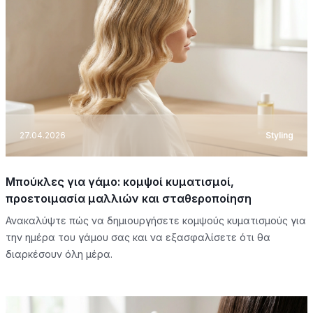
27.04.2026
Styling
Μπούκλες για γάμο: κομψοί κυματισμοί,
προετοιμασία μαλλιών και σταθεροποίηση
Ανακαλύψτε πώς να δημιουργήσετε κομψούς κυματισμούς για
την ημέρα του γάμου σας και να εξασφαλίσετε ότι θα
διαρκέσουν όλη μέρα.