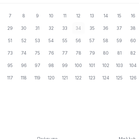
7
8
9
10
11
12
13
14
15
16
29
30
31
32
33
34
35
36
37
38
51
52
53
54
55
56
57
58
59
60
73
74
75
76
77
78
79
80
81
82
95
96
97
98
99
100
101
102
103
104
117
118
119
120
121
122
123
124
125
126
Πρόσωπο
Μαλλιά