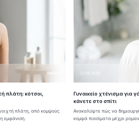
Styling
22.06.2026
ή πλάτη: κότσοι,
Γυναικείο χτένισμα για γ
κάνετε στο σπίτι
νοιχτή πλάτη, από κομψούς
Ανακαλύψτε πώς να δημιουργή
η εμφάνιση.
κομψά πιασίματα μέχρι ρομαν