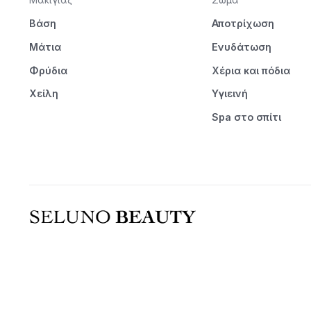
Βάση
Αποτρίχωση
Μάτια
Ενυδάτωση
Φρύδια
Χέρια και πόδια
Χείλη
Υγιεινή
Spa στο σπίτι