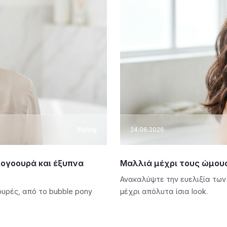
Styling
24.06.2026
λογοουρά και έξυπνα
Μαλλιά μέχρι τους ώμους
Ανακαλύψτε την ευελιξία των
υρές, από το bubble pony
μέχρι απόλυτα ίσια look.