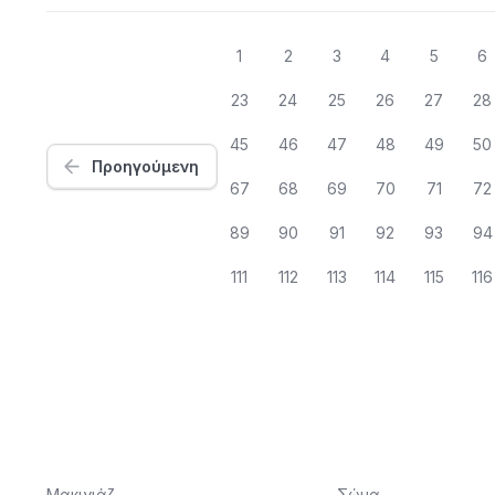
1
2
3
4
5
6
23
24
25
26
27
28
45
46
47
48
49
50
Προηγούμενη
67
68
69
70
71
72
89
90
91
92
93
94
111
112
113
114
115
116
Μακιγιάζ
Σώμα