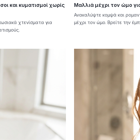
σοι και κυματισμοί χωρίς
Μαλλιά μέχρι τον ώμο για
Ανακαλύψτε κομψά και ρομαντι
πωσιακά χτενίσματα για
μέχρι τον ώμο. Βρείτε την έμ
ατισμούς.