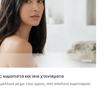
Styling
: κυματιστά και ίσια χτενίσματα
 μαλλιών μέχρι τους ώμους, από απαλούς κυματισμούς