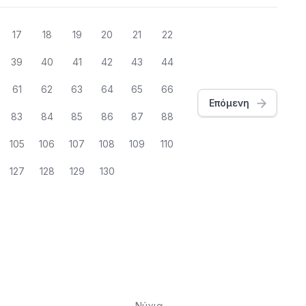
17
18
19
20
21
22
39
40
41
42
43
44
61
62
63
64
65
66
Επόμενη
83
84
85
86
87
88
105
106
107
108
109
110
127
128
129
130
Νύχια