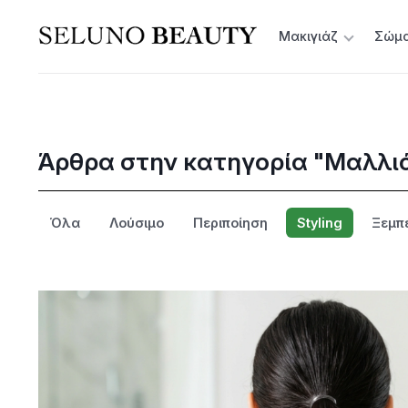
Μακιγιάζ
Σώμ
Άρθρα στην κατηγορία "Μαλλι
Όλα
Λούσιμο
Περιποίηση
Styling
Ξεμπ