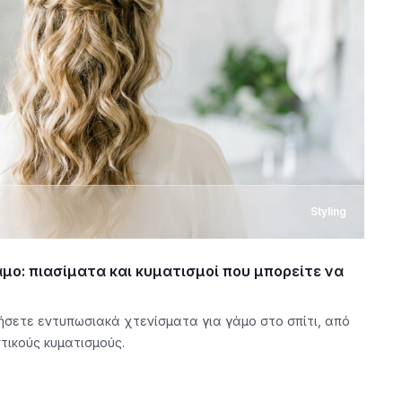
Styling
άμο: πιασίματα και κυματισμοί που μπορείτε να
σετε εντυπωσιακά χτενίσματα για γάμο στο σπίτι, από
τικούς κυματισμούς.