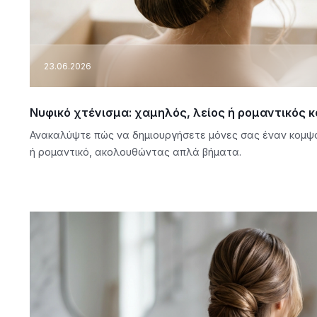
23.06.2026
Νυφικό χτένισμα: χαμηλός, λείος ή ρομαντικός 
Ανακαλύψτε πώς να δημιουργήσετε μόνες σας έναν κομψό
ή ρομαντικό, ακολουθώντας απλά βήματα.