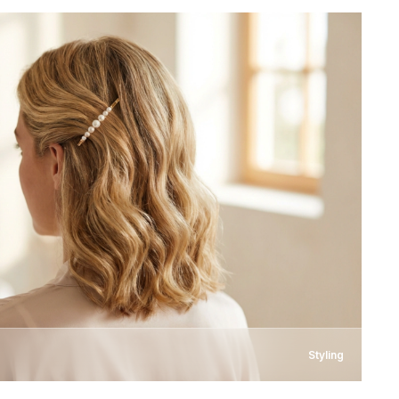
Styling