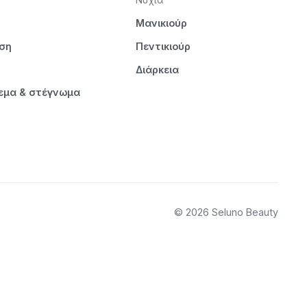
Μανικιούρ
ηση
Πεντικιούρ
Διάρκεια
εμα & στέγνωμα
© 2026 Seluno Beauty