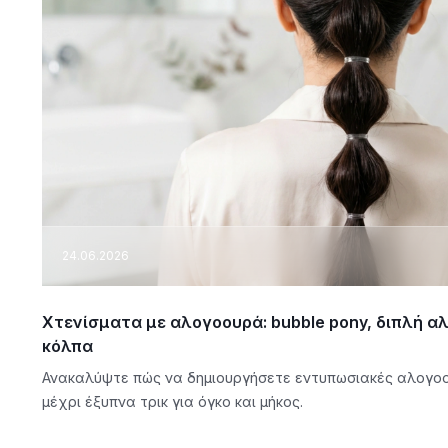
24.06.2026
Χτενίσματα με αλογοουρά: bubble pony, διπλή α
κόλπα
Ανακαλύψτε πώς να δημιουργήσετε εντυπωσιακές αλογοο
μέχρι έξυπνα τρικ για όγκο και μήκος.