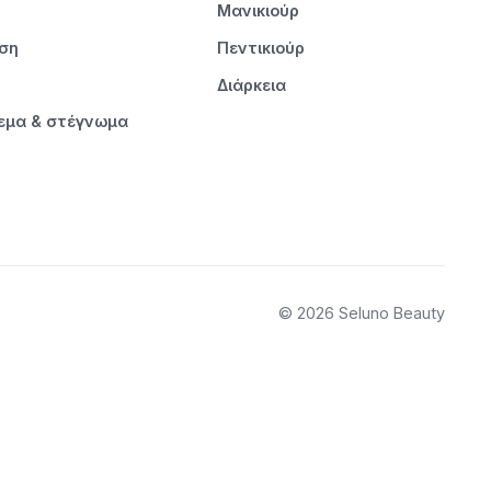
Μανικιούρ
ηση
Πεντικιούρ
Διάρκεια
εμα & στέγνωμα
© 2026 Seluno Beauty