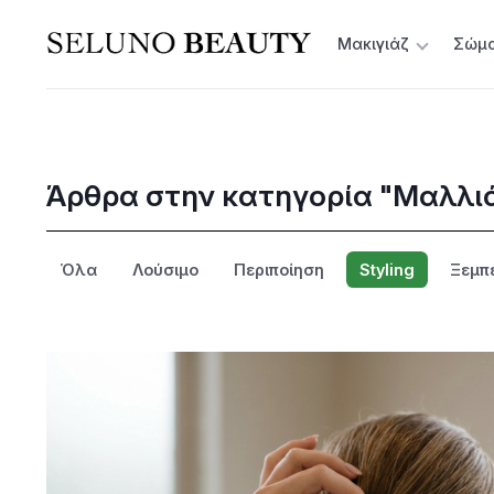
Μακιγιάζ
Σώμ
Άρθρα στην κατηγορία "Μαλλι
Όλα
Λούσιμο
Περιποίηση
Styling
Ξεμπ