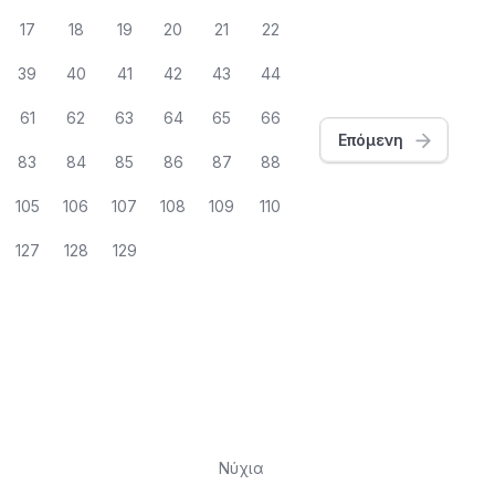
17
18
19
20
21
22
39
40
41
42
43
44
61
62
63
64
65
66
Επόμενη
83
84
85
86
87
88
105
106
107
108
109
110
127
128
129
Νύχια