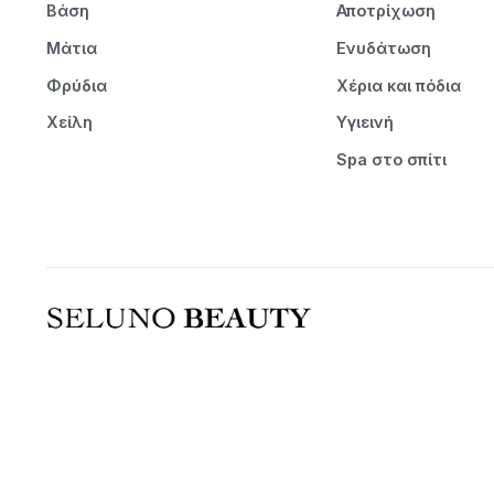
Βάση
Αποτρίχωση
Μάτια
Ενυδάτωση
Φρύδια
Χέρια και πόδια
Χείλη
Υγιεινή
Spa στο σπίτι