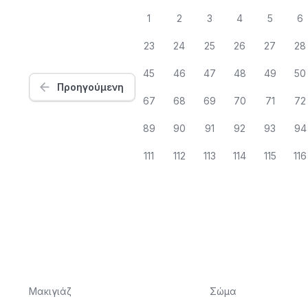
1
2
3
4
5
6
23
24
25
26
27
28
45
46
47
48
49
50
Προηγούμενη
67
68
69
70
71
72
89
90
91
92
93
94
111
112
113
114
115
116
Μακιγιάζ
Σώμα