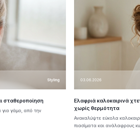
Styling
03.06.2026
και σταθεροποίηση
Ελαφριά καλοκαιρινά χτε
χωρίς θερμότητα
 για γάμο, από την
Ανακαλύψτε εύκολα καλοκαιρ
πιασίματα και ανάλαφρους κυ