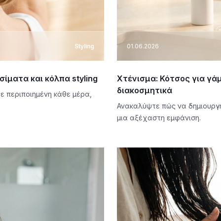
Styling
01.06.2026
ίματα και κόλπα styling
Χτένισμα: Κότσος για γά
διακοσμητικά
ε περιποιημένη κάθε μέρα,
Ανακαλύψτε πώς να δημιουργή
μια αξέχαστη εμφάνιση.