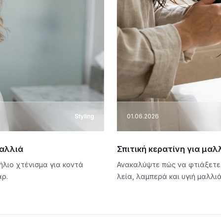
Styling
01.06.2026
μαλλιά
Σπιτική κερατίνη για μαλλ
λιο χτένισμα για κοντά
Ανακαλύψτε πώς να φτιάξετε 
ρ.
λεία, λαμπερά και υγιή μαλλιά