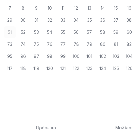
7
8
9
10
11
12
13
14
15
16
29
30
31
32
33
34
35
36
37
38
51
52
53
54
55
56
57
58
59
60
73
74
75
76
77
78
79
80
81
82
95
96
97
98
99
100
101
102
103
104
117
118
119
120
121
122
123
124
125
126
Πρόσωπο
Μαλλιά