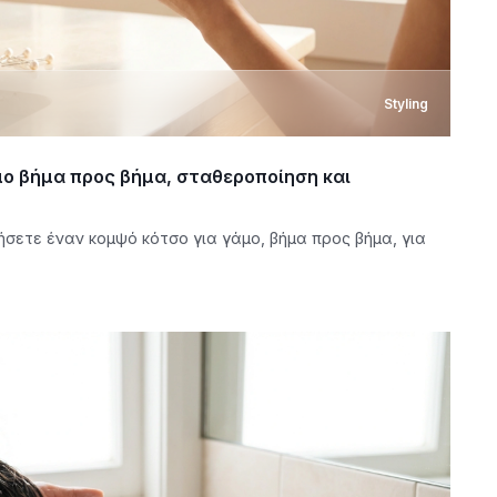
Styling
μο βήμα προς βήμα, σταθεροποίηση και
σετε έναν κομψό κότσο για γάμο, βήμα προς βήμα, για