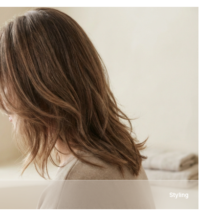
Styling